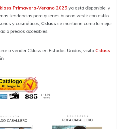
klass Primavera-Verano 2025
ya está disponible, y
timas tendencias para quienes buscan vestir con estilo
sorios y cosméticos,
Cklass
se mantiene como la mejor
ad a precios accesibles.
rar o vender Cklass en Estados Unidos, visita
Cklass
ón.