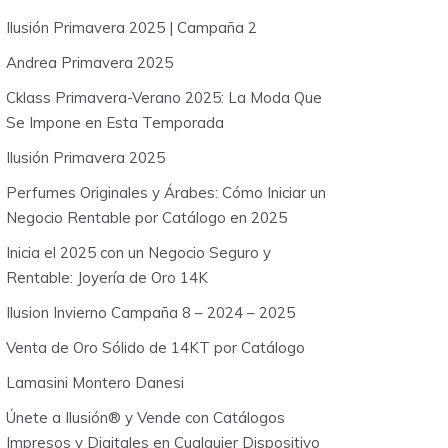
o
Ilusión Primavera 2025 | Campaña 2
r
:
Andrea Primavera 2025
Cklass Primavera-Verano 2025: La Moda Que
Se Impone en Esta Temporada
Ilusión Primavera 2025
Perfumes Originales y Árabes: Cómo Iniciar un
Negocio Rentable por Catálogo en 2025
Inicia el 2025 con un Negocio Seguro y
Rentable: Joyería de Oro 14K
Ilusion Invierno Campaña 8 – 2024 – 2025
Venta de Oro Sólido de 14KT por Catálogo
Lamasini Montero Danesi
Únete a Ilusión® y Vende con Catálogos
Impresos y Digitales en Cualquier Dispositivo