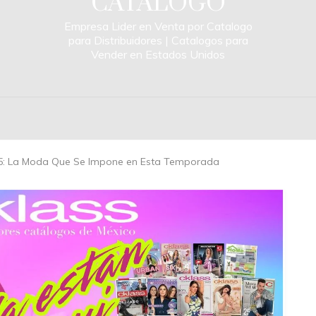
CATALOGO
Empresa Lider en Venta por Catalogo
para Distribuidores | Catalogos para
Vender en Estados Unidos
5: La Moda Que Se Impone en Esta Temporada