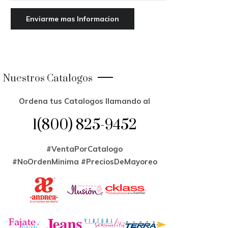
Nuestros Catalogos
Ordena tus Catalogos llamando al
1(800) 825-9452
#VentaPorCatalogo
#NoOrdenMinima
#PreciosDeMayoreo