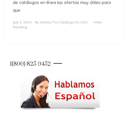
de catálogos en línea las ofertas muy útiles para
que
July 3, 2019
By
Ventas Por Catalogo En USA
4 Min
Reading
1(800) 825-9452