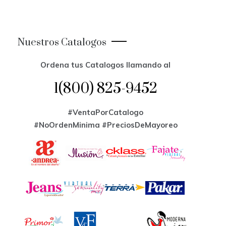
Nuestros Catalogos
Ordena tus Catalogos llamando al
1(800) 825-9452
#VentaPorCatalogo
#NoOrdenMinima
#PreciosDeMayoreo