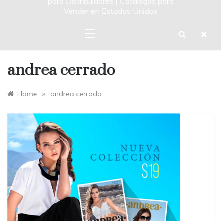
para Distribuidores | Catalogos para
Vender en Estados Unidos
andrea cerrado
»
Home
andrea cerrado