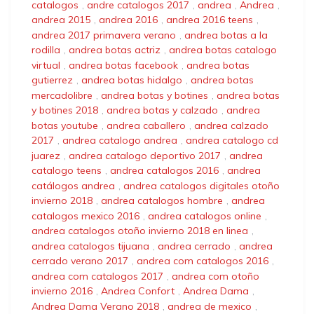
catalogos
,
andre catalogos 2017
,
andrea
,
Andrea
,
andrea 2015
,
andrea 2016
,
andrea 2016 teens
,
andrea 2017 primavera verano
,
andrea botas a la
rodilla
,
andrea botas actriz
,
andrea botas catalogo
virtual
,
andrea botas facebook
,
andrea botas
gutierrez
,
andrea botas hidalgo
,
andrea botas
mercadolibre
,
andrea botas y botines
,
andrea botas
y botines 2018
,
andrea botas y calzado
,
andrea
botas youtube
,
andrea caballero
,
andrea calzado
2017
,
andrea catalogo andrea
,
andrea catalogo cd
juarez
,
andrea catalogo deportivo 2017
,
andrea
catalogo teens
,
andrea catalogos 2016
,
andrea
catálogos andrea
,
andrea catalogos digitales otoño
invierno 2018
,
andrea catalogos hombre
,
andrea
catalogos mexico 2016
,
andrea catalogos online
,
andrea catalogos otoño invierno 2018 en linea
,
andrea catalogos tijuana
,
andrea cerrado
,
andrea
cerrado verano 2017
,
andrea com catalogos 2016
,
andrea com catalogos 2017
,
andrea com otoño
invierno 2016
,
Andrea Confort
,
Andrea Dama
,
Andrea Dama Verano 2018
,
andrea de mexico
,