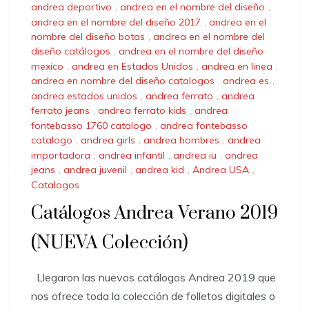
andrea deportivo
,
andrea en el nombre del diseño
,
andrea en el nombre del diseño 2017
,
andrea en el
nombre del diseño botas
,
andrea en el nombre del
diseño catálogos
,
andrea en el nombre del diseño
mexico
,
andrea en Estados Unidos
,
andrea en linea
,
andrea en nombre del diseño catalogos
,
andrea es
,
andrea estados unidos
,
andrea ferrato
,
andrea
ferrato jeans
,
andrea ferrato kids
,
andrea
fontebasso 1760 catalogo
,
andrea fontebasso
catalogo
,
andrea girls
,
andrea hombres
,
andrea
importadora
,
andrea infantil
,
andrea iu
,
andrea
jeans
,
andrea juvenil
,
andrea kid
,
Andrea USA
,
Catalogos
Catálogos Andrea Verano 2019
(NUEVA Colección)
Llegaron las nuevos catálogos Andrea 2019 que
nos ofrece toda la colección de folletos digitales o