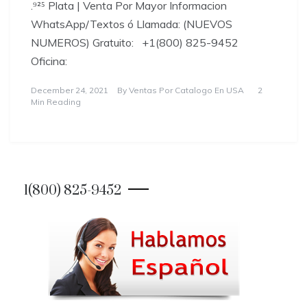
.⁹²⁵ Plata | Venta Por Mayor Informacion
WhatsApp/Textos ó Llamada: (NUEVOS
NUMEROS) Gratuito: +1(800) 825-9452
Oficina:
December 24, 2021
By
Ventas Por Catalogo En USA
2
Min Reading
1(800) 825-9452