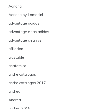
Adriana
Adriana by Lamasini
advantage adidas
advantage clean adidas
advantage clean vs
afiliacion
ajustable
anatomico
andre catalogos
andre catalogos 2017
andrea
Andrea
andrea 2015