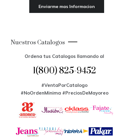
Nuestros Catalogos
Ordena tus Catalogos llamando al
1(800) 825-9452
#VentaPorCatalogo
#NoOrdenMinima
#PreciosDeMayoreo