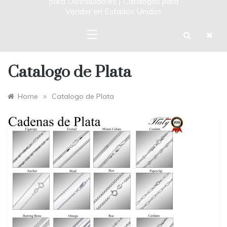
para Distribuidores | Catalogos para
Vender en Estados Unidos
Catalogo de Plata
»
Home
Catalogo de Plata