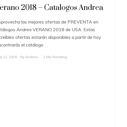
erano 2018 – Catalogos Andrea
provecha las mejores ofertas de PREVENTA en
atálogos Andrea VERANO 2018 de USA. Estas
creíbles ofertas estarán disponibles a partir de hoy.
contrarás el catálogo
y 12, 2018
By
Andrea
2 Min Reading