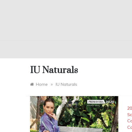
IU Naturals
»
Home
IU Naturals
20
Sc
Ca
Ca