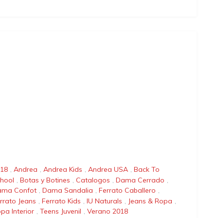
18
,
Andrea
,
Andrea Kids
,
Andrea USA
,
Back To
hool
,
Botas y Botines
,
Catalogos
,
Dama Cerrado
,
ama Confot
,
Dama Sandalia
,
Ferrato Caballero
,
rrato Jeans
,
Ferrato Kids
,
IU Naturals
,
Jeans & Ropa
,
pa Interior
,
Teens Juvenil
,
Verano 2018