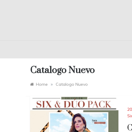
Catalogo Nuevo
»
Home
Catalogo Nuevo
20
Si
C