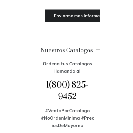
Nuestros Catalogos
Ordena tus Catalogos
llamando al
1(800) 825-
9452
#VentaPorCatalogo
#NoOrdenMinima
#Prec
iosDeMayoreo