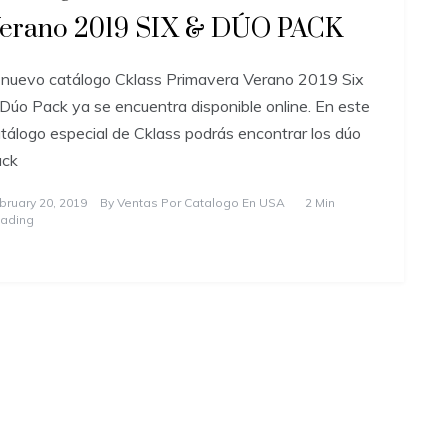
erano 2019 SIX & DÚO PACK
 nuevo catálogo Cklass Primavera Verano 2019 Six
Dúo Pack ya se encuentra disponible online. En este
tálogo especial de Cklass podrás encontrar los dúo
ack
bruary 20, 2019
By
Ventas Por Catalogo En USA
2 Min
ading