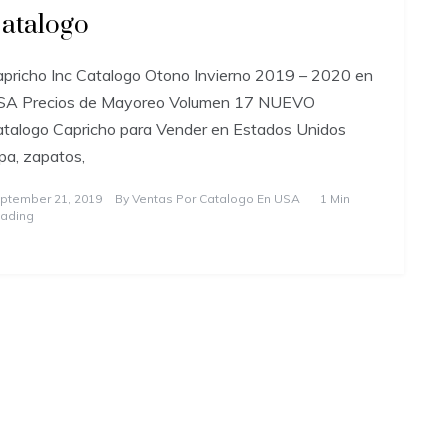
atalogo
pricho Inc Catalogo Otono Invierno 2019 – 2020 en
SA Precios de Mayoreo Volumen 17 NUEVO
talogo Capricho para Vender en Estados Unidos
pa, zapatos,
ptember 21, 2019
By
Ventas Por Catalogo En USA
1 Min
ading