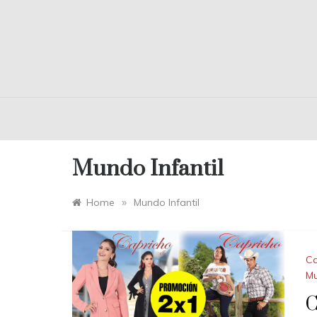
Mundo Infantil
»
Home
Mundo Infantil
Ca
Mu
C