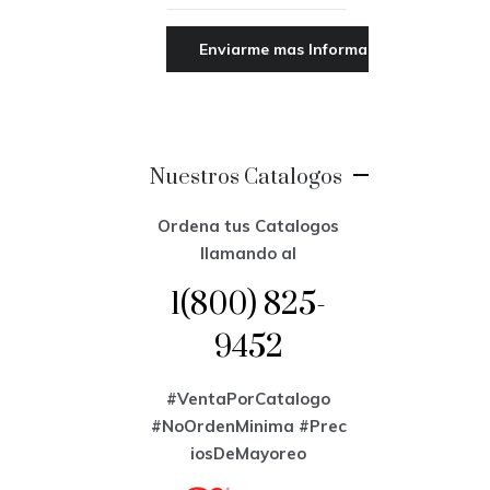
Nuestros Catalogos
Ordena tus Catalogos
llamando al
1(800) 825-
9452
#VentaPorCatalogo
#NoOrdenMinima
#Prec
iosDeMayoreo