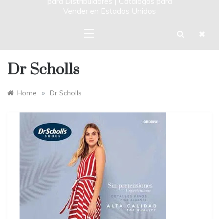
para Distribuidores | Catalogos para
Vender en Estados Unidos
Dr Scholls
»
Home
Dr Scholls