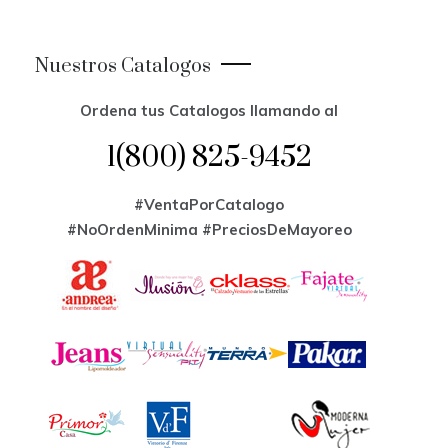
Nuestros Catalogos
Ordena tus Catalogos llamando al
1(800) 825-9452
#VentaPorCatalogo
#NoOrdenMinima
#PreciosDeMayoreo