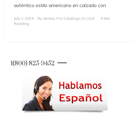
auténtico estilo americano en calzado con
July 3, 2019
By
Ventas Por Catalogo En USA
5 Min
Reading
1(800) 825-9452