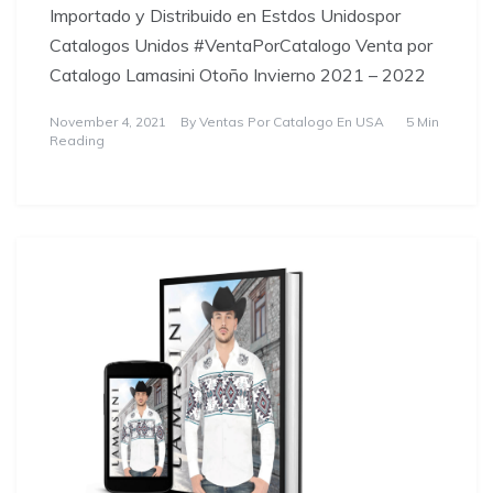
Importado y Distribuido en Estdos Unidospor
Catalogos Unidos #VentaPorCatalogo Venta por
Catalogo Lamasini Otoño Invierno 2021 – 2022
November 4, 2021
By
Ventas Por Catalogo En USA
5 Min
Reading