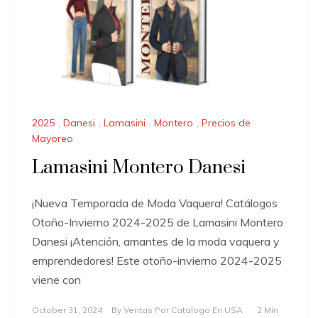
2025
,
Danesi
,
Lamasini
,
Montero
,
Precios de
Mayoreo
Lamasini Montero Danesi
¡Nueva Temporada de Moda Vaquera! Catálogos
Otoño-Invierno 2024-2025 de Lamasini Montero
Danesi ¡Atención, amantes de la moda vaquera y
emprendedores! Este otoño-invierno 2024-2025
viene con
October 31, 2024
By
Ventas Por Catalogo En USA
2 Min