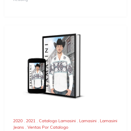
2020
,
2021
,
Catalogo Lamasini
,
Lamasini
,
Lamasini
Jeans
,
Ventas Por Catalogo