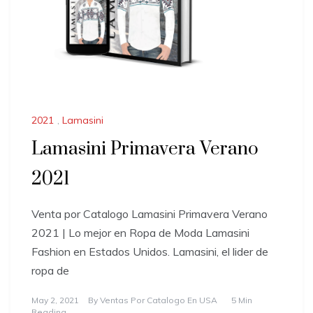
2021
,
Lamasini
Lamasini Primavera Verano
2021
Venta por Catalogo Lamasini Primavera Verano
2021 | Lo mejor en Ropa de Moda Lamasini
Fashion en Estados Unidos. Lamasini, el lider de
ropa de
May 2, 2021
By
Ventas Por Catalogo En USA
5 Min
Reading