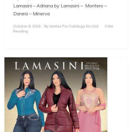
Lamasini – Adriana by Lamasini – Montero –
Danesi – Minerva
October 9, 2018
By
Ventas Por Catalogo En USA
3 Min
Reading