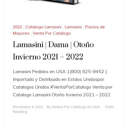
2022
,
Catalogo Lamasini
,
Lamasini
,
Precios de
Mayoreo
,
Venta Por Catalogo
Lamasini | Dama | Otoño
Invierno 2021 – 2022
Lamasini Pedidos en USA 1(800) 825-9452 |
Importado y Distribuido en Estdos Unidospor
Catalogos Unidos #VentaPorCatalogo Venta por
Catalogo Lamasini Otoño Invierno 2021 – 2022
November 4, 2021
By
Ventas Por Catalogo En USA
5 Min
Reading