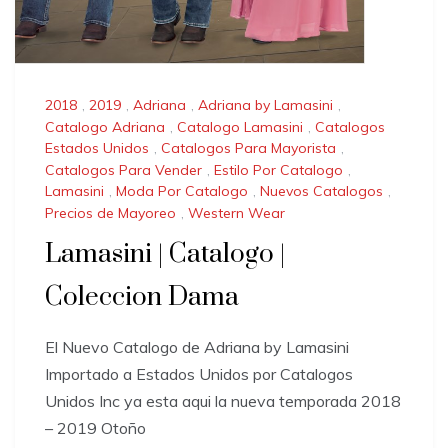
2018
,
2019
,
Adriana
,
Adriana by Lamasini
,
Catalogo Adriana
,
Catalogo Lamasini
,
Catalogos
Estados Unidos
,
Catalogos Para Mayorista
,
Catalogos Para Vender
,
Estilo Por Catalogo
,
Lamasini
,
Moda Por Catalogo
,
Nuevos Catalogos
,
Precios de Mayoreo
,
Western Wear
Lamasini | Catalogo |
Coleccion Dama
El Nuevo Catalogo de Adriana by Lamasini
Importado a Estados Unidos por Catalogos
Unidos Inc ya esta aqui la nueva temporada 2018
– 2019 Otoño