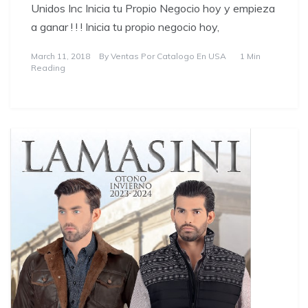
Unidos Inc Inicia tu Propio Negocio hoy y empieza
a ganar ! ! ! Inicia tu propio negocio hoy,
March 11, 2018
By
Ventas Por Catalogo En USA
1 Min
Reading