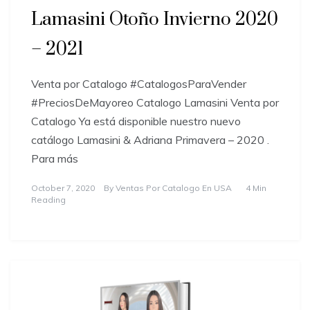
Lamasini Otoño Invierno 2020
– 2021
Venta por Catalogo #CatalogosParaVender
#PreciosDeMayoreo Catalogo Lamasini Venta por
Catalogo Ya está disponible nuestro nuevo
catálogo Lamasini & Adriana Primavera – 2020 .
Para más
October 7, 2020
By
Ventas Por Catalogo En USA
4 Min
Reading