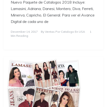
Nuevo Paquete de Catalogos 2018 Incluye:
Lamasini, Adriana, Danesi, Montero, Diva, Ferreti,
Minerva, Capricho, El General. Para ver el Avance
Digital de cada uno de
December 14, 2017
By
Ventas Por Catalogo En USA
1
Min Reading