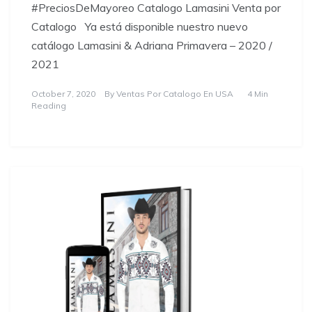
#PreciosDeMayoreo Catalogo Lamasini Venta por
Catalogo Ya está disponible nuestro nuevo
catálogo Lamasini & Adriana Primavera – 2020 /
2021
October 7, 2020
By
Ventas Por Catalogo En USA
4 Min
Reading