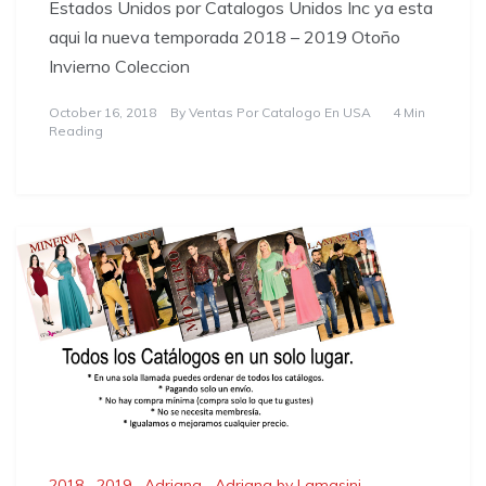
Estados Unidos por Catalogos Unidos Inc ya esta
aqui la nueva temporada 2018 – 2019 Otoño
Invierno Coleccion
October 16, 2018
By
Ventas Por Catalogo En USA
4 Min
Reading
2018
,
2019
,
Adriana
,
Adriana by Lamasini
,