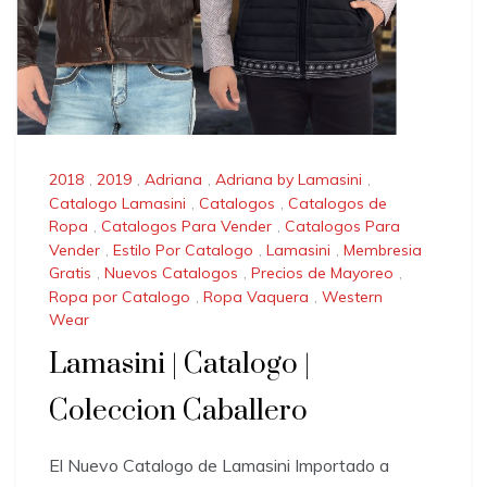
2018
,
2019
,
Adriana
,
Adriana by Lamasini
,
Catalogo Lamasini
,
Catalogos
,
Catalogos de
Ropa
,
Catalogos Para Vender
,
Catalogos Para
Vender
,
Estilo Por Catalogo
,
Lamasini
,
Membresia
Gratis
,
Nuevos Catalogos
,
Precios de Mayoreo
,
Ropa por Catalogo
,
Ropa Vaquera
,
Western
Wear
Lamasini | Catalogo |
Coleccion Caballero
El Nuevo Catalogo de Lamasini Importado a