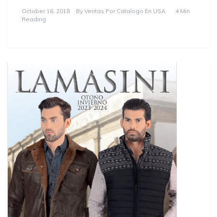
October 16, 2018
By
Ventas Por Catalogo En USA
4 Min
Reading