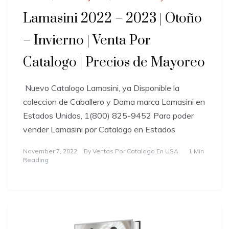
Lamasini 2022 – 2023 | Otoño
– Invierno | Venta Por
Catalogo | Precios de Mayoreo
Nuevo Catalogo Lamasini, ya Disponible la
coleccion de Caballero y Dama marca Lamasini en
Estados Unidos, 1(800) 825-9452 Para poder
vender Lamasini por Catalogo en Estados
November 7, 2022
By
Ventas Por Catalogo En USA
1 Min
Reading