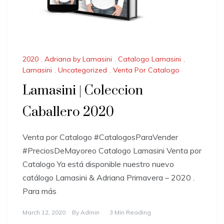
2020
,
Adriana by Lamasini
,
Catalogo Lamasini
,
Lamasini
,
Uncategorized
,
Venta Por Catalogo
Lamasini | Coleccion
Caballero 2020
Venta por Catalogo #CatalogosParaVender
#PreciosDeMayoreo Catalogo Lamasini Venta por
Catalogo Ya está disponible nuestro nuevo
catálogo Lamasini & Adriana Primavera – 2020 .
Para más
March 12, 2020
By
Admin
3 Min Reading