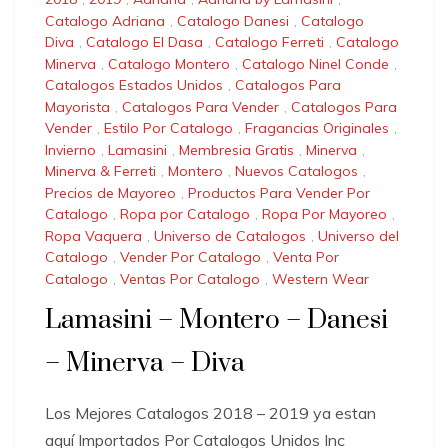
Catalogo Adriana
,
Catalogo Danesi
,
Catalogo
Diva
,
Catalogo El Dasa
,
Catalogo Ferreti
,
Catalogo
Minerva
,
Catalogo Montero
,
Catalogo Ninel Conde
,
Catalogos Estados Unidos
,
Catalogos Para
Mayorista
,
Catalogos Para Vender
,
Catalogos Para
Vender
,
Estilo Por Catalogo
,
Fragancias Originales
,
Invierno
,
Lamasini
,
Membresia Gratis
,
Minerva
,
Minerva & Ferreti
,
Montero
,
Nuevos Catalogos
,
Precios de Mayoreo
,
Productos Para Vender Por
Catalogo
,
Ropa por Catalogo
,
Ropa Por Mayoreo
,
Ropa Vaquera
,
Universo de Catalogos
,
Universo del
Catalogo
,
Vender Por Catalogo
,
Venta Por
Catalogo
,
Ventas Por Catalogo
,
Western Wear
Lamasini – Montero – Danesi
– Minerva – Diva
Los Mejores Catalogos 2018 – 2019 ya estan
aquí Importados Por Catalogos Unidos Inc