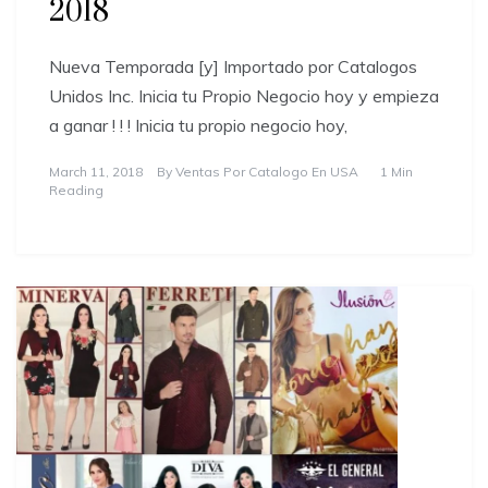
2018
Nueva Temporada [y] Importado por Catalogos
Unidos Inc. Inicia tu Propio Negocio hoy y empieza
a ganar ! ! ! Inicia tu propio negocio hoy,
March 11, 2018
By
Ventas Por Catalogo En USA
1 Min
Reading