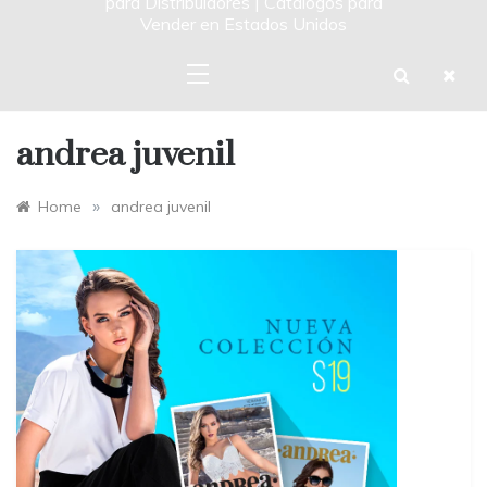
para Distribuidores | Catalogos para
Vender en Estados Unidos
andrea juvenil
»
Home
andrea juvenil