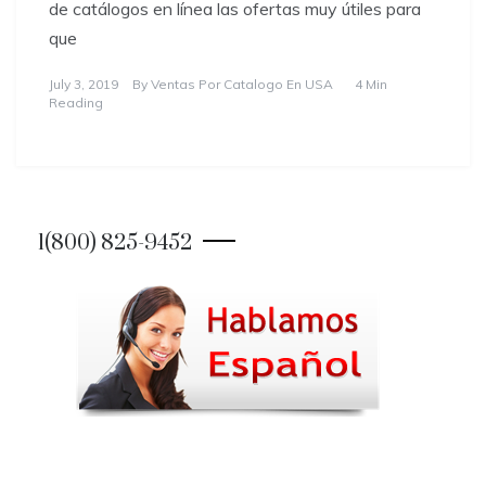
de catálogos en línea las ofertas muy útiles para
que
July 3, 2019
By
Ventas Por Catalogo En USA
4 Min
Reading
1(800) 825-9452