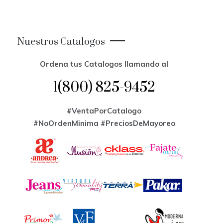
Nuestros Catalogos
Ordena tus Catalogos llamando al
1(800) 825-9452
#VentaPorCatalogo
#NoOrdenMinima
#PreciosDeMayoreo