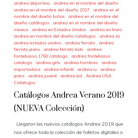
andrea deportivo
,
andrea en el nombre del diseño
,
andrea en el nombre del diseño 2017
,
andrea en el
nombre del diseño botas
,
andrea en el nombre del
diseño catálogos
,
andrea en el nombre del diseño
mexico
,
andrea en Estados Unidos
,
andrea en linea
,
andrea en nombre del diseño catalogos
,
andrea es
,
andrea estados unidos
,
andrea ferrato
,
andrea
ferrato jeans
,
andrea ferrato kids
,
andrea
fontebasso 1760 catalogo
,
andrea fontebasso
catalogo
,
andrea girls
,
andrea hombres
,
andrea
importadora
,
andrea infantil
,
andrea iu
,
andrea
jeans
,
andrea juvenil
,
andrea kid
,
Andrea USA
,
Catalogos
Catálogos Andrea Verano 2019
(NUEVA Colección)
Llegaron las nuevos catálogos Andrea 2019 que
nos ofrece toda la colección de folletos digitales o