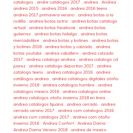
catalogos
,
andre catalogos 2017
,
andrea
,
Andrea
,
andrea 2015
,
andrea 2016
,
andrea 2016 teens
,
andrea 2017 primavera verano
,
andrea botas a la
rodilla
,
andrea botas actriz
,
andrea botas catalogo
virtual
,
andrea botas facebook
,
andrea botas
gutierrez
,
andrea botas hidalgo
,
andrea botas
mercadolibre
,
andrea botas y botines
,
andrea botas
y botines 2018
,
andrea botas y calzado
,
andrea
botas youtube
,
andrea caballero
,
andrea calzado
2017
,
andrea catalogo andrea
,
andrea catalogo cd
juarez
,
andrea catalogo deportivo 2017
,
andrea
catalogo teens
,
andrea catalogos 2016
,
andrea
catálogos andrea
,
andrea catalogos digitales otoño
invierno 2018
,
andrea catalogos hombre
,
andrea
catalogos mexico 2016
,
andrea catalogos online
,
andrea catalogos otoño invierno 2018 en linea
,
andrea catalogos tijuana
,
andrea cerrado
,
andrea
cerrado verano 2017
,
andrea com catalogos 2016
,
andrea com catalogos 2017
,
andrea com otoño
invierno 2016
,
Andrea Confort
,
Andrea Dama
,
Andrea Dama Verano 2018
,
andrea de mexico
,