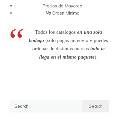
Precios de Mayoreo
No
Orden Minima
Todos los catalogos
en una sola
bodega
(solo pagas un envio y puedes
ordenar de distintas marcas
todo te
llega en el mismo paquete
).
S
e
a
r