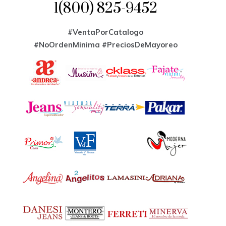
1(800) 825-9452
#VentaPorCatalogo
#NoOrdenMinima
#PreciosDeMayoreo