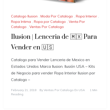
Catalogo Ilusion
,
Moda Por Catalogo
,
Ropa Interior
,
Ropa Intima
,
Ropa por Catalogo
,
Venta Por
Catalogo
,
Ventas Por Catalogo
Ilusion | Lenceria de 🇲🇽 Para
Vender en 🇺🇸
Catalogo para Vender Lenceria de Mexico en
Estados Unidos Marca Ilusion. Ilusión USA – Kits
de Negocio para vender Ropa Interior Ilusion por
Catalogo –
February 21, 2018
By
Ventas Por Catalogo En USA
1 Min
Reading