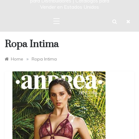
para Distribuidores | Catalogos para
Vender en Estados Unidos
Ropa Intima
»
Home
Ropa Intima