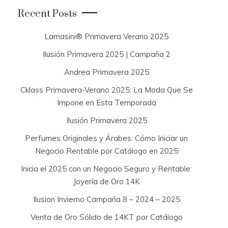
c
Recent Posts
h
f
Lamasini® Primavera Verano 2025
o
Ilusión Primavera 2025 | Campaña 2
r
:
Andrea Primavera 2025
Cklass Primavera-Verano 2025: La Moda Que Se
Impone en Esta Temporada
Ilusión Primavera 2025
Perfumes Originales y Árabes: Cómo Iniciar un
Negocio Rentable por Catálogo en 2025
Inicia el 2025 con un Negocio Seguro y Rentable:
Joyería de Oro 14K
Ilusion Invierno Campaña 8 – 2024 – 2025
Venta de Oro Sólido de 14KT por Catálogo