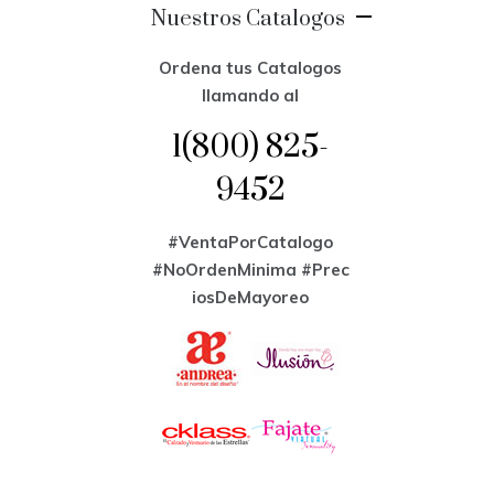
Nuestros Catalogos
Ordena tus Catalogos
llamando al
1(800) 825-
9452
#VentaPorCatalogo
#NoOrdenMinima
#Prec
iosDeMayoreo