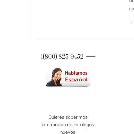
of
ca
Jul
1(800) 825-9452
Quieres saber mas
informacion de catalogos
nuevos