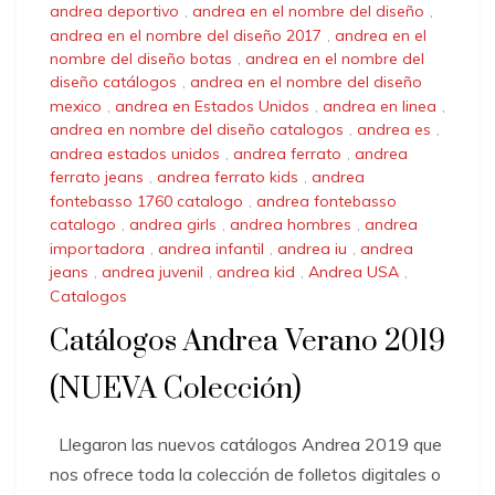
andrea deportivo
,
andrea en el nombre del diseño
,
andrea en el nombre del diseño 2017
,
andrea en el
nombre del diseño botas
,
andrea en el nombre del
diseño catálogos
,
andrea en el nombre del diseño
mexico
,
andrea en Estados Unidos
,
andrea en linea
,
andrea en nombre del diseño catalogos
,
andrea es
,
andrea estados unidos
,
andrea ferrato
,
andrea
ferrato jeans
,
andrea ferrato kids
,
andrea
fontebasso 1760 catalogo
,
andrea fontebasso
catalogo
,
andrea girls
,
andrea hombres
,
andrea
importadora
,
andrea infantil
,
andrea iu
,
andrea
jeans
,
andrea juvenil
,
andrea kid
,
Andrea USA
,
Catalogos
Catálogos Andrea Verano 2019
(NUEVA Colección)
Llegaron las nuevos catálogos Andrea 2019 que
nos ofrece toda la colección de folletos digitales o