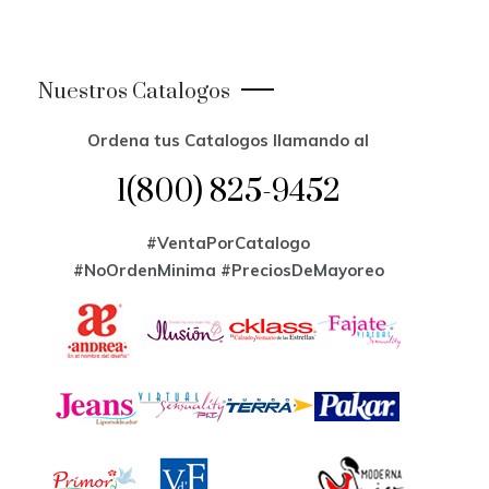
Nuestros Catalogos
Ordena tus Catalogos llamando al
1(800) 825-9452
#VentaPorCatalogo
#NoOrdenMinima
#PreciosDeMayoreo