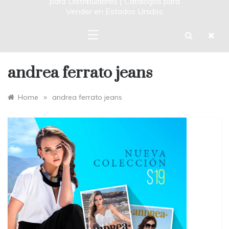
para Distribuidores | Catalogos para
Vender en Estados Unidos
andrea ferrato jeans
»
Home
andrea ferrato jeans