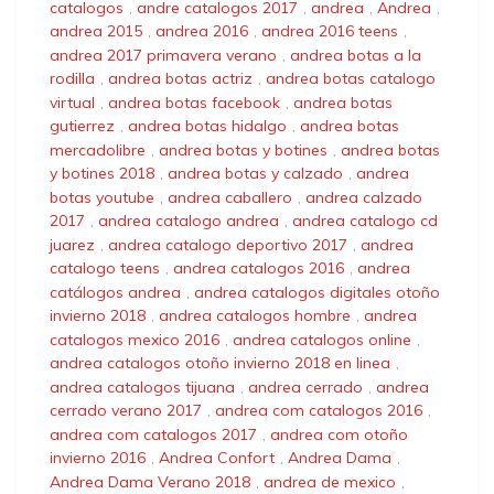
catalogos
,
andre catalogos 2017
,
andrea
,
Andrea
,
andrea 2015
,
andrea 2016
,
andrea 2016 teens
,
andrea 2017 primavera verano
,
andrea botas a la
rodilla
,
andrea botas actriz
,
andrea botas catalogo
virtual
,
andrea botas facebook
,
andrea botas
gutierrez
,
andrea botas hidalgo
,
andrea botas
mercadolibre
,
andrea botas y botines
,
andrea botas
y botines 2018
,
andrea botas y calzado
,
andrea
botas youtube
,
andrea caballero
,
andrea calzado
2017
,
andrea catalogo andrea
,
andrea catalogo cd
juarez
,
andrea catalogo deportivo 2017
,
andrea
catalogo teens
,
andrea catalogos 2016
,
andrea
catálogos andrea
,
andrea catalogos digitales otoño
invierno 2018
,
andrea catalogos hombre
,
andrea
catalogos mexico 2016
,
andrea catalogos online
,
andrea catalogos otoño invierno 2018 en linea
,
andrea catalogos tijuana
,
andrea cerrado
,
andrea
cerrado verano 2017
,
andrea com catalogos 2016
,
andrea com catalogos 2017
,
andrea com otoño
invierno 2016
,
Andrea Confort
,
Andrea Dama
,
Andrea Dama Verano 2018
,
andrea de mexico
,