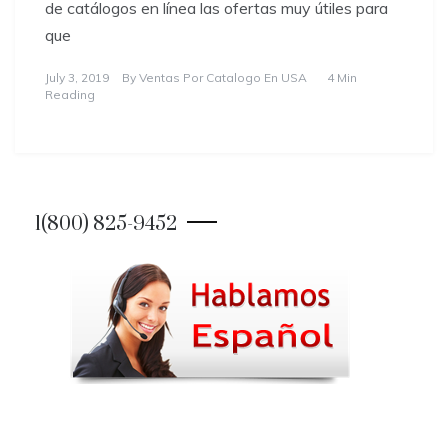
de catálogos en línea las ofertas muy útiles para
que
July 3, 2019
By
Ventas Por Catalogo En USA
4 Min
Reading
1(800) 825-9452