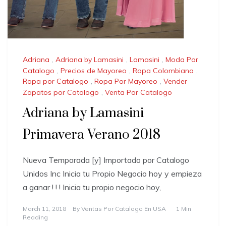
Adriana
,
Adriana by Lamasini
,
Lamasini
,
Moda Por
Catalogo
,
Precios de Mayoreo
,
Ropa Colombiana
,
Ropa por Catalogo
,
Ropa Por Mayoreo
,
Vender
Zapatos por Catalogo
,
Venta Por Catalogo
Adriana by Lamasini
Primavera Verano 2018
Nueva Temporada [y] Importado por Catalogo
Unidos Inc Inicia tu Propio Negocio hoy y empieza
a ganar ! ! ! Inicia tu propio negocio hoy,
March 11, 2018
By
Ventas Por Catalogo En USA
1 Min
Reading