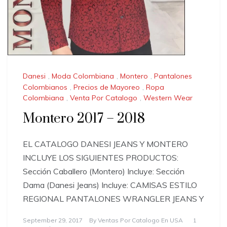
Danesi
,
Moda Colombiana
,
Montero
,
Pantalones
Colombianos
,
Precios de Mayoreo
,
Ropa
Colombiana
,
Venta Por Catalogo
,
Western Wear
Montero 2017 – 2018
EL CATALOGO DANESI JEANS Y MONTERO
INCLUYE LOS SIGUIENTES PRODUCTOS:
Sección Caballero (Montero) Incluye: Sección
Dama (Danesi Jeans) Incluye: CAMISAS ESTILO
REGIONAL PANTALONES WRANGLER JEANS Y
September 29, 2017
By
Ventas Por Catalogo En USA
1