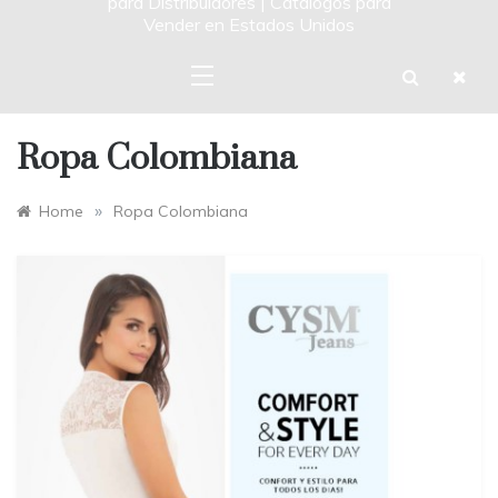
para Distribuidores | Catalogos para
Vender en Estados Unidos
Ropa Colombiana
»
Home
Ropa Colombiana