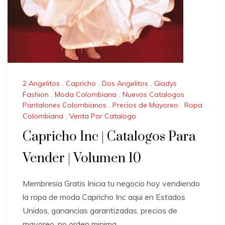
2 Angelitos
,
Capricho
,
Dos Angelitos
,
Gladys
Fashion
,
Moda Colombiana
,
Nuevos Catalogos
,
Pantalones Colombianos
,
Precios de Mayoreo
,
Ropa
Colombiana
,
Venta Por Catalogo
Capricho Inc | Catalogos Para
Vender | Volumen 10
Membresia Gratis Inicia tu negocio hoy vendiendo
la ropa de moda Capricho Inc aqui en Estados
Unidos, ganancias garantizadas, precios de
mayoreo, no orden minima,