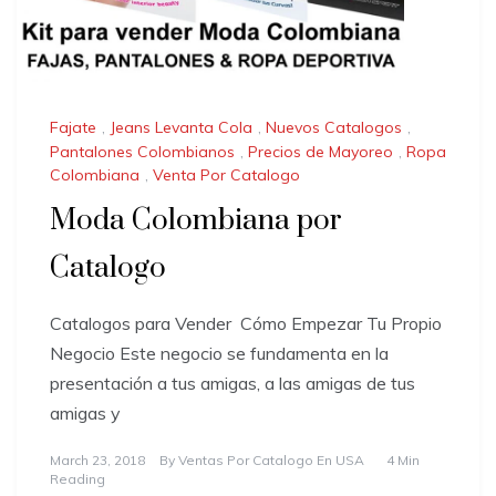
Fajate
,
Jeans Levanta Cola
,
Nuevos Catalogos
,
Pantalones Colombianos
,
Precios de Mayoreo
,
Ropa
Colombiana
,
Venta Por Catalogo
Moda Colombiana por
Catalogo
Catalogos para Vender Cómo Empezar Tu Propio
Negocio Este negocio se fundamenta en la
presentación a tus amigas, a las amigas de tus
amigas y
March 23, 2018
By
Ventas Por Catalogo En USA
4 Min
Reading