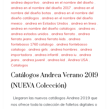
andrea deportivo
,
andrea en el nombre del diseño
,
andrea en el nombre del diseño 2017
,
andrea en el
nombre del diseño botas
,
andrea en el nombre del
diseño catálogos
,
andrea en el nombre del diseño
mexico
,
andrea en Estados Unidos
,
andrea en linea
,
andrea en nombre del diseño catalogos
,
andrea es
,
andrea estados unidos
,
andrea ferrato
,
andrea
ferrato jeans
,
andrea ferrato kids
,
andrea
fontebasso 1760 catalogo
,
andrea fontebasso
catalogo
,
andrea girls
,
andrea hombres
,
andrea
importadora
,
andrea infantil
,
andrea iu
,
andrea
jeans
,
andrea juvenil
,
andrea kid
,
Andrea USA
,
Catalogos
Catálogos Andrea Verano 2019
(NUEVA Colección)
Llegaron las nuevos catálogos Andrea 2019 que
nos ofrece toda la colección de folletos digitales o