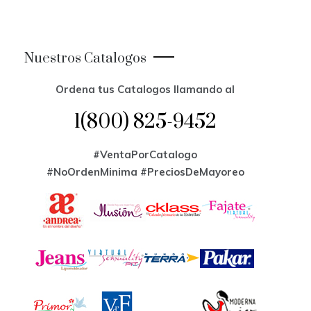
Nuestros Catalogos
Ordena tus Catalogos llamando al
1(800) 825-9452
#VentaPorCatalogo
#NoOrdenMinima
#PreciosDeMayoreo