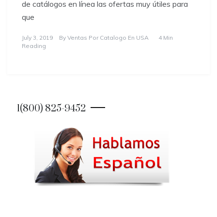
de catálogos en línea las ofertas muy útiles para
que
July 3, 2019
By
Ventas Por Catalogo En USA
4 Min
Reading
1(800) 825-9452