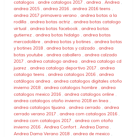
catalogos
,
andre catalogos 2017
,
andrea
,
Andrea
,
andrea 2015
,
andrea 2016
,
andrea 2016 teens
,
andrea 2017 primavera verano
,
andrea botas a la
rodilla
,
andrea botas actriz
,
andrea botas catalogo
virtual
,
andrea botas facebook
,
andrea botas
gutierrez
,
andrea botas hidalgo
,
andrea botas
mercadolibre
,
andrea botas y botines
,
andrea botas
y botines 2018
,
andrea botas y calzado
,
andrea
botas youtube
,
andrea caballero
,
andrea calzado
2017
,
andrea catalogo andrea
,
andrea catalogo cd
juarez
,
andrea catalogo deportivo 2017
,
andrea
catalogo teens
,
andrea catalogos 2016
,
andrea
catálogos andrea
,
andrea catalogos digitales otoño
invierno 2018
,
andrea catalogos hombre
,
andrea
catalogos mexico 2016
,
andrea catalogos online
,
andrea catalogos otoño invierno 2018 en linea
,
andrea catalogos tijuana
,
andrea cerrado
,
andrea
cerrado verano 2017
,
andrea com catalogos 2016
,
andrea com catalogos 2017
,
andrea com otoño
invierno 2016
,
Andrea Confort
,
Andrea Dama
,
Andrea Dama Verano 2018
,
andrea de mexico
,