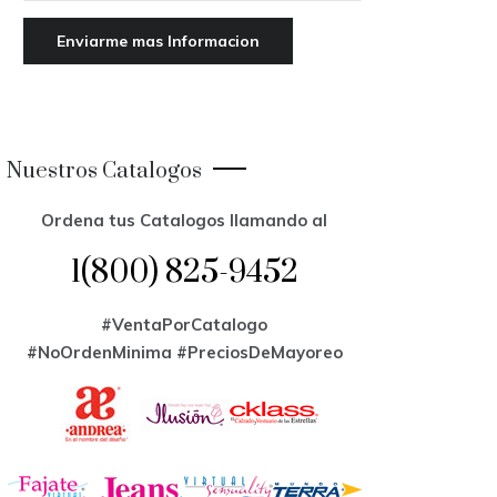
Nuestros Catalogos
Ordena tus Catalogos llamando al
1(800) 825-9452
#VentaPorCatalogo
#NoOrdenMinima
#PreciosDeMayoreo