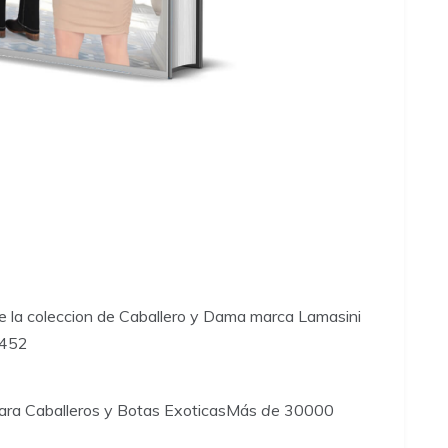
le la coleccion de Caballero y Dama marca Lamasini
9452
ara Caballeros y Botas ExoticasMás
de
30000