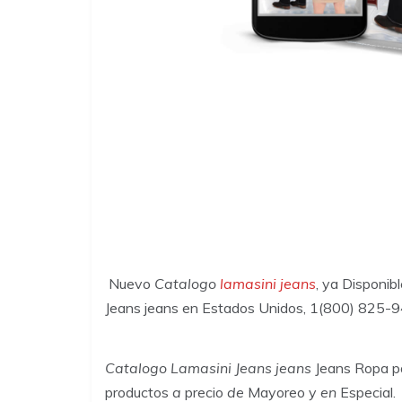
Nuevo
Catalogo
lamasini jeans
, ya Disponib
Jeans jeans en Estados Unidos, 1(800) 825-
Catalogo Lamasini Jeans jeans
Jeans Ropa p
productos
a
precio
de
Mayoreo y
en
Especial.