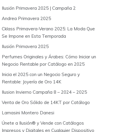
o
Ilusión Primavera 2025 | Campaña 2
r
:
Andrea Primavera 2025
Cklass Primavera-Verano 2025: La Moda Que
Se Impone en Esta Temporada
Ilusión Primavera 2025
Perfumes Originales y Árabes: Cómo Iniciar un
Negocio Rentable por Catálogo en 2025
Inicia el 2025 con un Negocio Seguro y
Rentable: Joyería de Oro 14K
Ilusion Invierno Campaña 8 – 2024 – 2025
Venta de Oro Sólido de 14KT por Catálogo
Lamasini Montero Danesi
Únete a Ilusión® y Vende con Catálogos
Impresos y Digitales en Cualquier Dispositivo