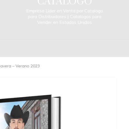
CATALOGO
Empresa Lider en Venta por Catalogo
para Distribuidores | Catalogos para
Vender en Estados Unidos
mavera – Verano 2023