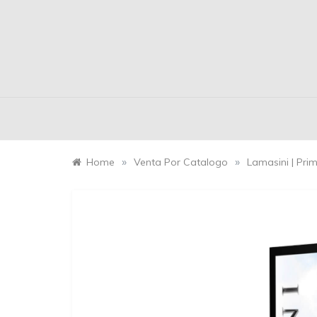
»
»
Home
Venta Por Catalogo
Lamasini | Pri