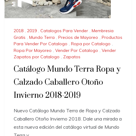
2018
,
2019
,
Catalogos Para Vender
,
Membresia
Gratis
,
Mundo Terra
,
Precios de Mayoreo
,
Productos
Para Vender Por Catalogo
,
Ropa por Catalogo
,
Ropa Por Mayoreo
,
Vender Por Catalogo
,
Vender
Zapatos por Catalogo
,
Zapatos
Catálogo Mundo Terra Ropa y
Calzado Caballero Otoño
Invierno 2018-2019
Nuevo Catálogo Mundo Terra de Ropa y Calzado
Caballero Otoño Invierno 2018. Dale una mirada a
esta nueva edición del catálogo virtual de Mundo
Terra y