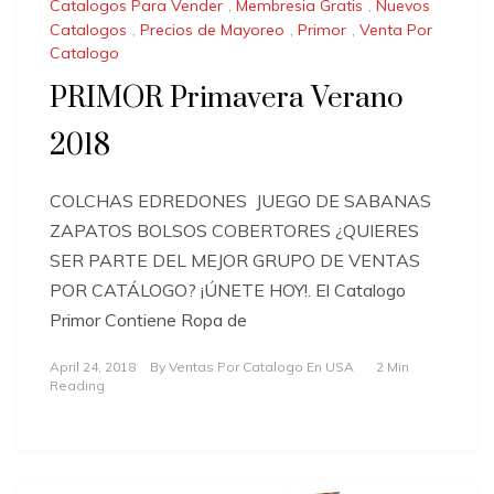
Catalogos Para Vender
,
Membresia Gratis
,
Nuevos
Catalogos
,
Precios de Mayoreo
,
Primor
,
Venta Por
Catalogo
PRIMOR Primavera Verano
2018
COLCHAS EDREDONES JUEGO DE SABANAS
ZAPATOS BOLSOS COBERTORES ¿QUIERES
SER PARTE DEL MEJOR GRUPO DE VENTAS
POR CATÁLOGO? ¡ÚNETE HOY!. El Catalogo
Primor Contiene Ropa de
April 24, 2018
By
Ventas Por Catalogo En USA
2 Min
Reading