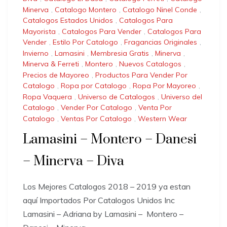
Minerva
,
Catalogo Montero
,
Catalogo Ninel Conde
,
Catalogos Estados Unidos
,
Catalogos Para
Mayorista
,
Catalogos Para Vender
,
Catalogos Para
Vender
,
Estilo Por Catalogo
,
Fragancias Originales
,
Invierno
,
Lamasini
,
Membresia Gratis
,
Minerva
,
Minerva & Ferreti
,
Montero
,
Nuevos Catalogos
,
Precios de Mayoreo
,
Productos Para Vender Por
Catalogo
,
Ropa por Catalogo
,
Ropa Por Mayoreo
,
Ropa Vaquera
,
Universo de Catalogos
,
Universo del
Catalogo
,
Vender Por Catalogo
,
Venta Por
Catalogo
,
Ventas Por Catalogo
,
Western Wear
Lamasini – Montero – Danesi
– Minerva – Diva
Los Mejores Catalogos 2018 – 2019 ya estan
aquí Importados Por Catalogos Unidos Inc
Lamasini – Adriana by Lamasini – Montero –