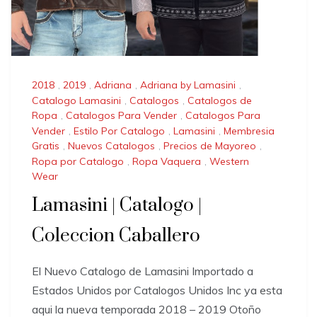
2018
,
2019
,
Adriana
,
Adriana by Lamasini
,
Catalogo Lamasini
,
Catalogos
,
Catalogos de
Ropa
,
Catalogos Para Vender
,
Catalogos Para
Vender
,
Estilo Por Catalogo
,
Lamasini
,
Membresia
Gratis
,
Nuevos Catalogos
,
Precios de Mayoreo
,
Ropa por Catalogo
,
Ropa Vaquera
,
Western
Wear
Lamasini | Catalogo |
Coleccion Caballero
El Nuevo Catalogo de Lamasini Importado a
Estados Unidos por Catalogos Unidos Inc ya esta
aqui la nueva temporada 2018 – 2019 Otoño