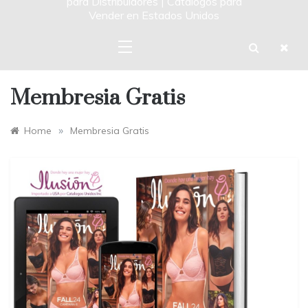
para Distribuidores | Catalogos para
Vender en Estados Unidos
Membresia Gratis
»
Home
Membresia Gratis