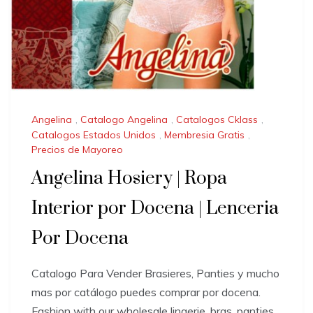
Angelina
,
Catalogo Angelina
,
Catalogos Cklass
,
Catalogos Estados Unidos
,
Membresia Gratis
,
Precios de Mayoreo
Angelina Hosiery | Ropa
Interior por Docena | Lenceria
Por Docena
Catalogo Para Vender Brasieres, Panties y mucho
mas por catálogo puedes comprar por docena.
Fashion with our wholesale lingerie, bras, panties,