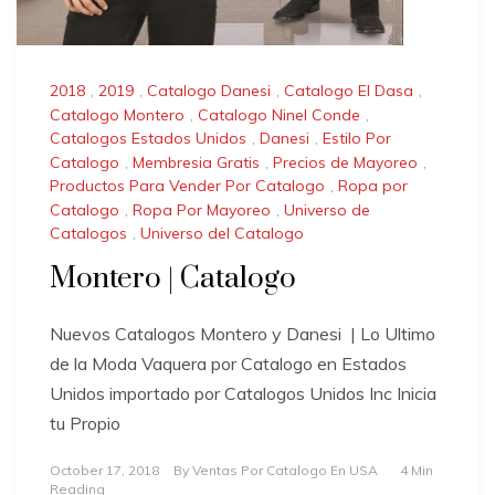
2018
,
2019
,
Catalogo Danesi
,
Catalogo El Dasa
,
Catalogo Montero
,
Catalogo Ninel Conde
,
Catalogos Estados Unidos
,
Danesi
,
Estilo Por
Catalogo
,
Membresia Gratis
,
Precios de Mayoreo
,
Productos Para Vender Por Catalogo
,
Ropa por
Catalogo
,
Ropa Por Mayoreo
,
Universo de
Catalogos
,
Universo del Catalogo
Montero | Catalogo
Nuevos Catalogos Montero y Danesi | Lo Ultimo
de la Moda Vaquera por Catalogo en Estados
Unidos importado por Catalogos Unidos Inc Inicia
tu Propio
October 17, 2018
By
Ventas Por Catalogo En USA
4 Min
Reading