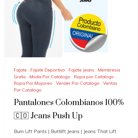
Fajate
,
Fajate Deportivo
,
Fajate Jeans
,
Membresia
Gratis
,
Moda Por Catalogo
,
Ropa por Catalogo
,
Ropa Por Mayoreo
,
Vender Por Catalogo
,
Ventas
Por Catalogo
Pantalones Colombianos 100%
🇨🇴 Jeans Push Up
Bum Lift Pants | Buttlift Jeans | Jeans That Lift