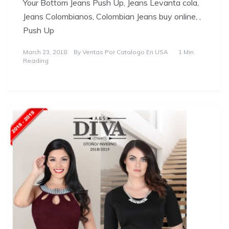
Your Bottom Jeans Push Up, Jeans Levanta cola,
Jeans Colombianos, Colombian Jeans buy online, ,
Push Up
March 23, 2018
By
Ventas Por Catalogo En USA
1 Min
Reading