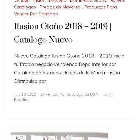
Vender
,
Ilusion
,
Lenceria
,
Membresia Gratis
,
Nuevos
Catalogos
,
Precios de Mayoreo
,
Productos Para
Vender Por Catalogo
Ilusion Otoño 2018 – 2019 |
Catalogo Nuevo
Nuevo Catalogo Ilusion Otoño 2018 – 2019 Inicia
tu Propio negocio vendiendo Ropa Interior por
Catalogo en Estados Unidos de la Marca Ilusion
Distribuida por
July 16, 2018
By
Ventas Por Catalogo En USA
2 Min
Reading