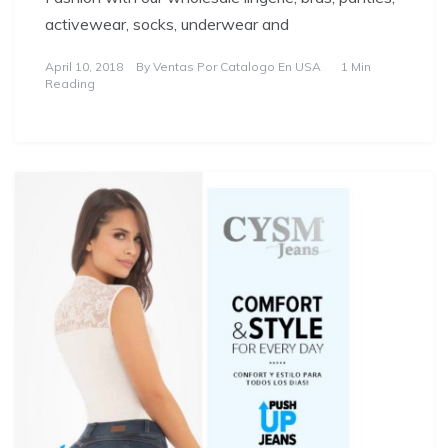
activewear, socks, underwear and
April 10, 2018
By
Ventas Por Catalogo En USA
1 Min
Reading