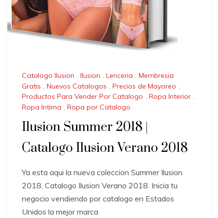
Catalogo Ilusion
,
Ilusion
,
Lenceria
,
Membresia
Gratis
,
Nuevos Catalogos
,
Precios de Mayoreo
,
Productos Para Vender Por Catalogo
,
Ropa Interior
,
Ropa Intima
,
Ropa por Catalogo
Ilusion Summer 2018 |
Catalogo Ilusion Verano 2018
Ya esta aqui la nueva coleccion Summer Ilusion
2018, Catalogo Ilusion Verano 2018. Inicia tu
negocio vendiendo por catalogo en Estados
Unidos la mejor marca