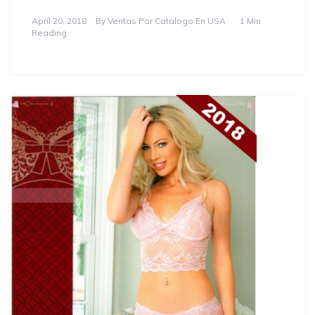
April 20, 2018
By
Ventas Por Catalogo En USA
1 Min
Reading