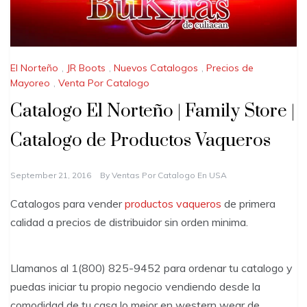
El Norteño
,
JR Boots
,
Nuevos Catalogos
,
Precios de
Mayoreo
,
Venta Por Catalogo
Catalogo El Norteño | Family Store |
Catalogo de Productos Vaqueros
September 21, 2016
By
Ventas Por Catalogo En USA
Catalogos para vender
productos vaqueros
de primera
calidad a precios de distribuidor sin orden minima.
Llamanos al 1(800) 825-9452 para ordenar tu catalogo y
puedas iniciar tu propio negocio vendiendo desde la
comodidad de tu casa lo mejor en western wear de