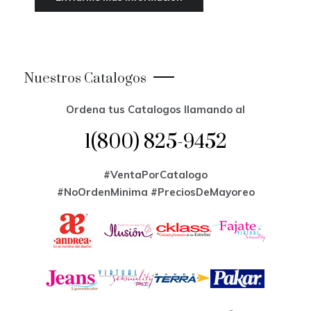
Nuestros Catalogos
Ordena tus Catalogos llamando al
1(800) 825-9452
#VentaPorCatalogo
#NoOrdenMinima
#PreciosDeMayoreo