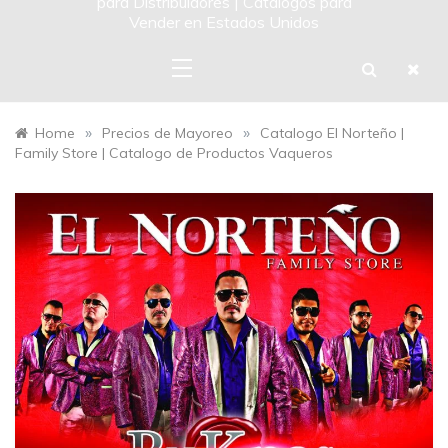
para Distribuidores | Catalogos para
Vender en Estados Unidos
»
»
Home
Precios de Mayoreo
Catalogo El Norteño |
Family Store | Catalogo de Productos Vaqueros