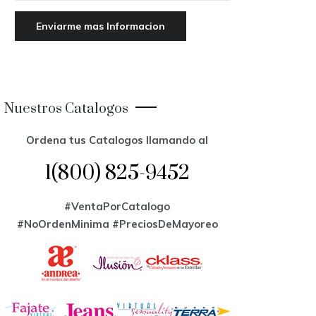
Nuestros Catalogos
Ordena tus Catalogos llamando al
1(800) 825-9452
#VentaPorCatalogo
#NoOrdenMinima
#PreciosDeMayoreo