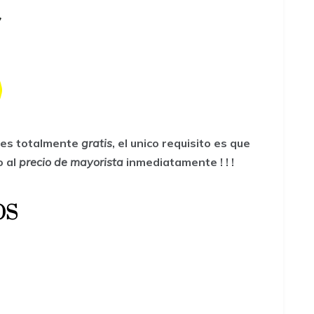
a es totalmente
gratis
, el unico requisito es que
o al
precio de mayorista
inmediatamente ! ! !
OS