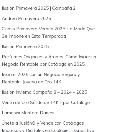
o
Ilusión Primavera 2025 | Campaña 2
r
:
Andrea Primavera 2025
Cklass Primavera-Verano 2025: La Moda Que
Se Impone en Esta Temporada
Ilusión Primavera 2025
Perfumes Originales y Árabes: Cómo Iniciar un
Negocio Rentable por Catálogo en 2025
Inicia el 2025 con un Negocio Seguro y
Rentable: Joyería de Oro 14K
Ilusion Invierno Campaña 8 – 2024 – 2025
Venta de Oro Sólido de 14KT por Catálogo
Lamasini Montero Danesi
Únete a Ilusión® y Vende con Catálogos
Impresos y Digitales en Cualquier Dispositivo