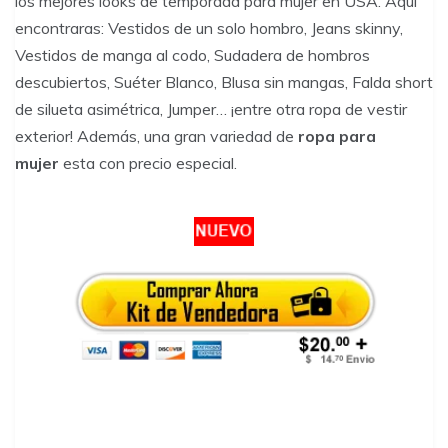
los mejores looks de temporada para mujer en USA. Aquí
encontraras: Vestidos de un solo hombro, Jeans skinny,
Vestidos de manga al codo, Sudadera de hombros
descubiertos, Suéter Blanco, Blusa sin mangas, Falda short
de silueta asimétrica, Jumper… ¡entre otra ropa de vestir
exterior! Además, una gran variedad de
ropa para
mujer
esta con precio especial.