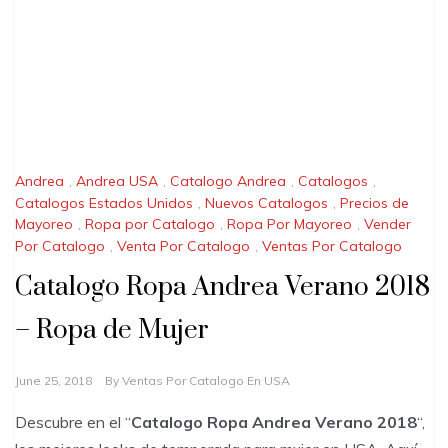
Andrea
,
Andrea USA
,
Catalogo Andrea
,
Catalogos
,
Catalogos Estados Unidos
,
Nuevos Catalogos
,
Precios de
Mayoreo
,
Ropa por Catalogo
,
Ropa Por Mayoreo
,
Vender
Por Catalogo
,
Venta Por Catalogo
,
Ventas Por Catalogo
Catalogo Ropa Andrea Verano 2018
– Ropa de Mujer
June 25, 2018
By
Ventas Por Catalogo En USA
Descubre en el “
Catalogo Ropa Andrea Verano 2018
“,