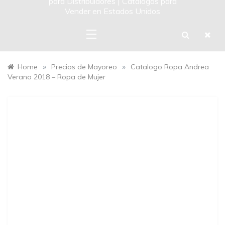
para Distribuidores | Catalogos para
Vender en Estados Unidos
»
»
Home
Precios de Mayoreo
Catalogo Ropa Andrea
Verano 2018 – Ropa de Mujer