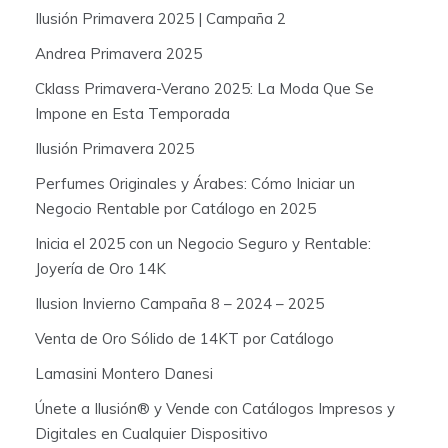
Ilusión Primavera 2025 | Campaña 2
r
:
Andrea Primavera 2025
Cklass Primavera-Verano 2025: La Moda Que Se
Impone en Esta Temporada
Ilusión Primavera 2025
Perfumes Originales y Árabes: Cómo Iniciar un
Negocio Rentable por Catálogo en 2025
Inicia el 2025 con un Negocio Seguro y Rentable:
Joyería de Oro 14K
Ilusion Invierno Campaña 8 – 2024 – 2025
Venta de Oro Sólido de 14KT por Catálogo
Lamasini Montero Danesi
Únete a Ilusión® y Vende con Catálogos Impresos y
Digitales en Cualquier Dispositivo