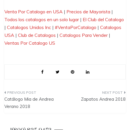
Venta Por Catalogo en USA
|
Precios de Mayorista
|
Todos los catalogos en un solo lugar
|
El Club del Catalogo
|
Catalogos Unidos Inc
|
#VentaPorCatalogo
|
Catalogos
USA
|
Club de Catalogos
|
Catalogos Para Vender
|
Ventas Por Catalogo US
P
Catálogo Mia de Andrea
Zapatos Andrea 2018
o
Verano 2018
s
t