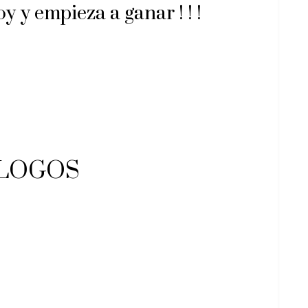
y y empieza a ganar ! ! !
ALOGOS