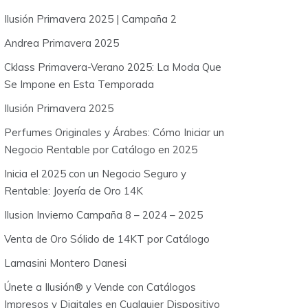
o
Ilusión Primavera 2025 | Campaña 2
r
:
Andrea Primavera 2025
Cklass Primavera-Verano 2025: La Moda Que
Se Impone en Esta Temporada
Ilusión Primavera 2025
Perfumes Originales y Árabes: Cómo Iniciar un
Negocio Rentable por Catálogo en 2025
Inicia el 2025 con un Negocio Seguro y
Rentable: Joyería de Oro 14K
Ilusion Invierno Campaña 8 – 2024 – 2025
Venta de Oro Sólido de 14KT por Catálogo
Lamasini Montero Danesi
Únete a Ilusión® y Vende con Catálogos
Impresos y Digitales en Cualquier Dispositivo