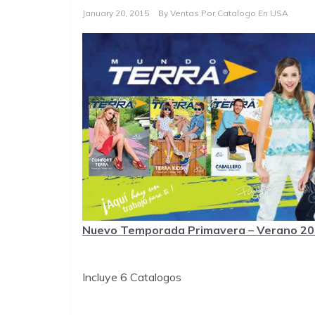
January 20, 2015
By
Ventas Por Catalogo En USA
Nuevo Temporada Primavera – Verano 2
Incluye 6 Catalogos