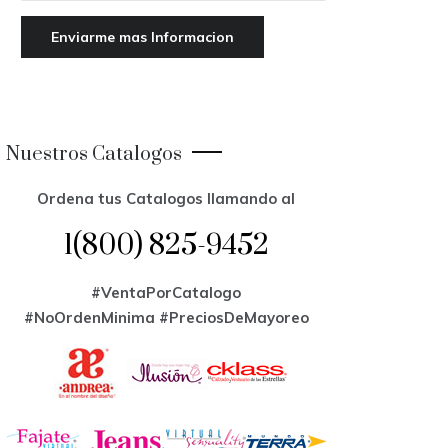
Nuestros Catalogos
Ordena tus Catalogos llamando al
1(800) 825-9452
#VentaPorCatalogo
#NoOrdenMinima
#PreciosDeMayoreo