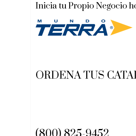
Inicia tu Propio Negocio ho
ORDENA TUS CAT
(800) 825-9452