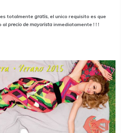
a es totalmente
gratis
, el unico requisito es que
o al
precio de mayorista
inmediatamente ! ! !