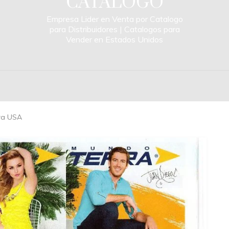
CATALOGO
Empresa Lider en Venta por Catalogo
para Distribuidores | Catalogos para
Vender en Estados Unidos
ra USA