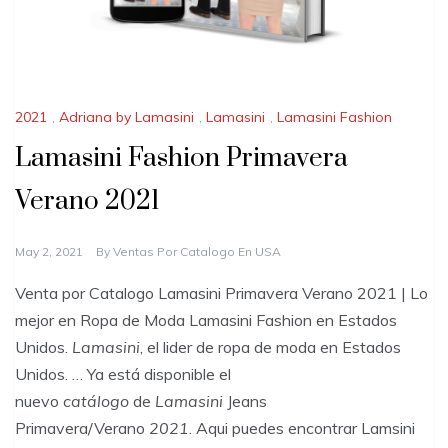
2021
,
Adriana by Lamasini
,
Lamasini
,
Lamasini Fashion
Lamasini Fashion Primavera
Verano 2021
May 2, 2021
By
Ventas Por Catalogo En USA
Venta por Catalogo Lamasini Primavera Verano 2021 | Lo
mejor en Ropa de Moda Lamasini Fashion en Estados
Unidos.
Lamasini
, el lider de ropa de moda en Estados
Unidos. … Ya está disponible el
nuevo
catálogo
de
Lamasini
Jeans
Primavera/Verano
2021
. Aqui puedes encontrar Lamsini