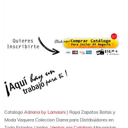
Catalogo
Adriana by Lamasini
| Ropa Zapatos Botas y
Moda Vaquera Coleccion Dama para Distribuidores en
Todo Estados Unidos,
Ventas por Catalogo
Mayoristas.