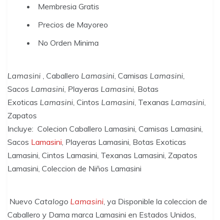
Membresia Gratis
Precios de Mayoreo
No Orden Minima
Lamasini
, Caballero
Lamasini
, Camisas
Lamasini
,
Sacos
Lamasini
, Playeras
Lamasini
, Botas
Exoticas
Lamasini
, Cintos
Lamasini
, Texanas
Lamasini
,
Zapatos
Incluye: Colecion Caballero Lamasini, Camisas Lamasini,
Sacos
Lamasini
, Playeras Lamasini, Botas Exoticas
Lamasini, Cintos Lamasini, Texanas Lamasini, Zapatos
Lamasini, Coleccion de Niños Lamasini
Nuevo
Catalogo
Lamasini
, ya Disponible la coleccion de
Caballero y Dama marca Lamasini en Estados Unidos,