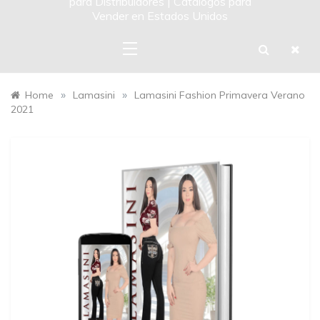
para Distribuidores | Catalogos para
Vender en Estados Unidos
»
»
Home
Lamasini
Lamasini Fashion Primavera Verano
2021