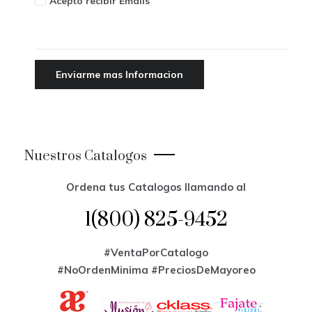
Acepto recibir Emails
Nuestros Catalogos
Ordena tus Catalogos llamando al
1(800) 825-9452
#VentaPorCatalogo
#NoOrdenMinima
#PreciosDeMayoreo