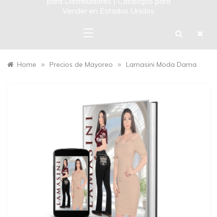
para Distribuidores | Catalogos para
Vender en Estados Unidos
»
»
Home
Precios de Mayoreo
Lamasini Moda Dama