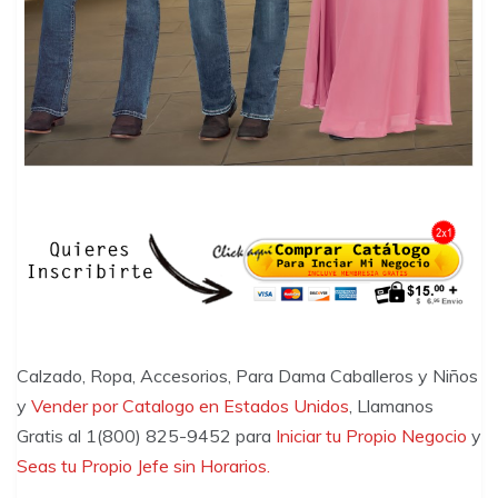
Calzado, Ropa, Accesorios, Para Dama Caballeros y Niños
y
Vender por Catalogo en Estados Unidos
, Llamanos
Gratis al 1(800) 825-9452 para
Iniciar tu Propio Negocio
y
Seas tu Propio Jefe sin Horarios.