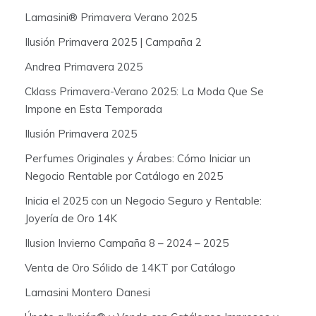
f
Lamasini® Primavera Verano 2025
o
Ilusión Primavera 2025 | Campaña 2
r
:
Andrea Primavera 2025
Cklass Primavera-Verano 2025: La Moda Que Se
Impone en Esta Temporada
Ilusión Primavera 2025
Perfumes Originales y Árabes: Cómo Iniciar un
Negocio Rentable por Catálogo en 2025
Inicia el 2025 con un Negocio Seguro y Rentable:
Joyería de Oro 14K
Ilusion Invierno Campaña 8 – 2024 – 2025
Venta de Oro Sólido de 14KT por Catálogo
Lamasini Montero Danesi