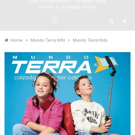
para Distribuidores | Catalogos para
Vender en Estados Unidos
»
»
Home
Mundo Terra Kifd
Mundo Terra Kids