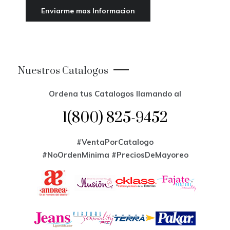
Nuestros Catalogos
Ordena tus Catalogos llamando al
1(800) 825-9452
#VentaPorCatalogo
#NoOrdenMinima
#PreciosDeMayoreo