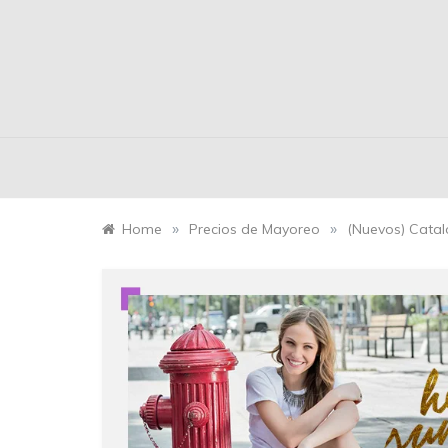
»
»
Home
Precios de Mayoreo
(Nuevos) Cata