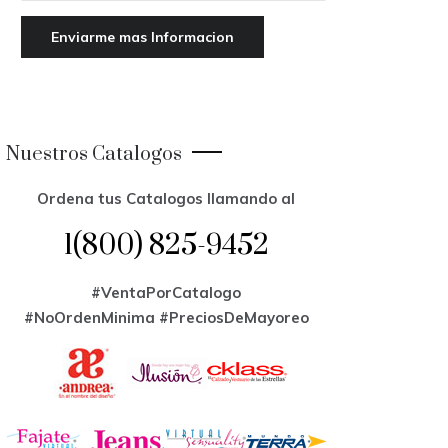
Nuestros Catalogos
Ordena tus Catalogos llamando al
1(800) 825-9452
#VentaPorCatalogo
#NoOrdenMinima
#PreciosDeMayoreo