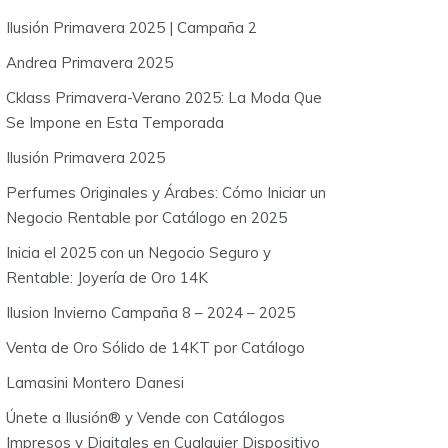
o
Ilusión Primavera 2025 | Campaña 2
r
:
Andrea Primavera 2025
Cklass Primavera-Verano 2025: La Moda Que
Se Impone en Esta Temporada
Ilusión Primavera 2025
Perfumes Originales y Árabes: Cómo Iniciar un
Negocio Rentable por Catálogo en 2025
Inicia el 2025 con un Negocio Seguro y
Rentable: Joyería de Oro 14K
Ilusion Invierno Campaña 8 – 2024 – 2025
Venta de Oro Sólido de 14KT por Catálogo
Lamasini Montero Danesi
Únete a Ilusión® y Vende con Catálogos
Impresos y Digitales en Cualquier Dispositivo