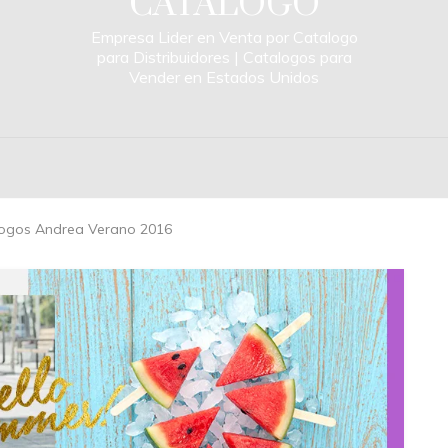
CATALOGO
Empresa Lider en Venta por Catalogo
para Distribuidores | Catalogos para
Vender en Estados Unidos
logos Andrea Verano 2016