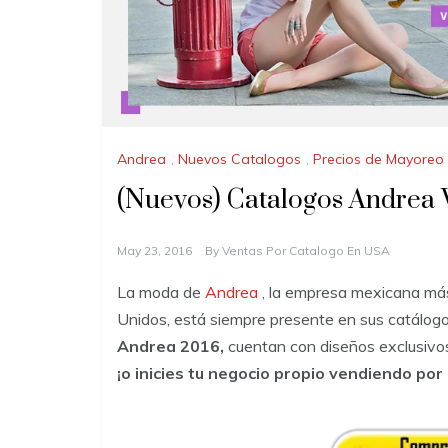
Andrea
,
Nuevos Catalogos
,
Precios de Mayoreo
(Nuevos) Catalogos Andrea 
May 23, 2016
By
Ventas Por Catalogo En USA
La moda de
Andrea
, la empresa mexicana más
Unidos, está siempre presente en sus catálogos
Andrea 2016,
cuentan con diseños exclusivos
¡o inicies tu negocio propio vendiendo por