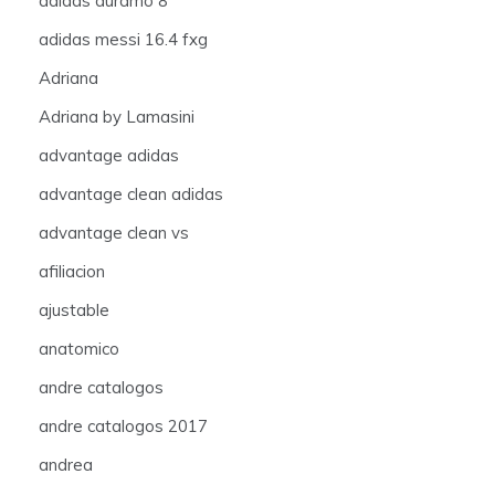
adidas duramo 8
adidas messi 16.4 fxg
Adriana
Adriana by Lamasini
advantage adidas
advantage clean adidas
advantage clean vs
afiliacion
ajustable
anatomico
andre catalogos
andre catalogos 2017
andrea