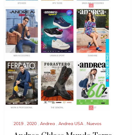
2019
,
2020
,
Andrea
,
Andrea USA
,
Nuevos