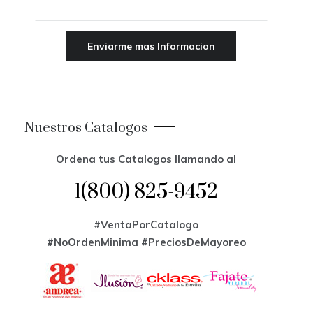
Nuestros Catalogos
Ordena tus Catalogos llamando al
1(800) 825-9452
#VentaPorCatalogo
#NoOrdenMinima
#PreciosDeMayoreo