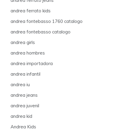
andrea ferrato jeans
andrea ferrato kids
andrea fontebasso 1760 catalogo
andrea fontebasso catalogo
andrea girls
andrea hombres
andrea importadora
andrea infantil
andrea iu
andrea jeans
andrea juvenil
andrea kid
Andrea Kids