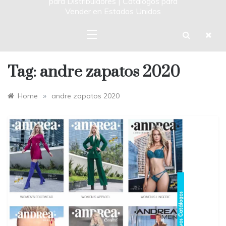
para Distribuidores | Catalogos para
Vender en Estados Unidos
Tag:
andre zapatos 2020
»
Home
andre zapatos 2020