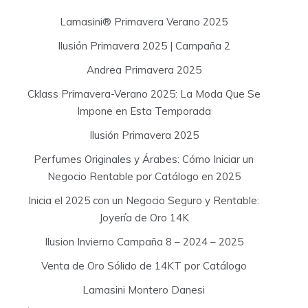
f
Lamasini® Primavera Verano 2025
o
Ilusión Primavera 2025 | Campaña 2
r
:
Andrea Primavera 2025
Cklass Primavera-Verano 2025: La Moda Que Se
Impone en Esta Temporada
Ilusión Primavera 2025
Perfumes Originales y Árabes: Cómo Iniciar un
Negocio Rentable por Catálogo en 2025
Inicia el 2025 con un Negocio Seguro y Rentable:
Joyería de Oro 14K
Ilusion Invierno Campaña 8 – 2024 – 2025
Venta de Oro Sólido de 14KT por Catálogo
Lamasini Montero Danesi