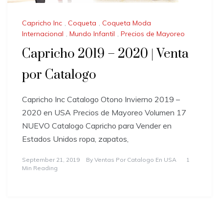
Capricho Inc
,
Coqueta
,
Coqueta Moda
Internacional
,
Mundo Infantil
,
Precios de Mayoreo
Capricho 2019 – 2020 | Venta
por Catalogo
Capricho Inc Catalogo Otono Invierno 2019 –
2020 en USA Precios de Mayoreo Volumen 17
NUEVO Catalogo Capricho para Vender en
Estados Unidos ropa, zapatos,
September 21, 2019
By
Ventas Por Catalogo En USA
1
Min Reading