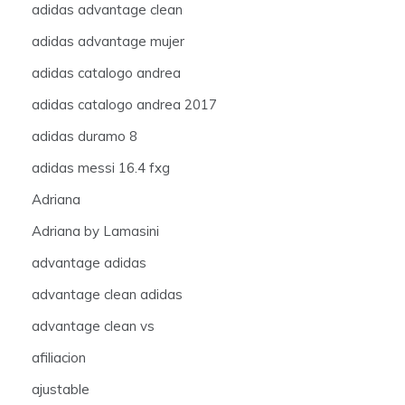
adidas advantage clean
adidas advantage mujer
adidas catalogo andrea
adidas catalogo andrea 2017
adidas duramo 8
adidas messi 16.4 fxg
Adriana
Adriana by Lamasini
advantage adidas
advantage clean adidas
advantage clean vs
afiliacion
ajustable