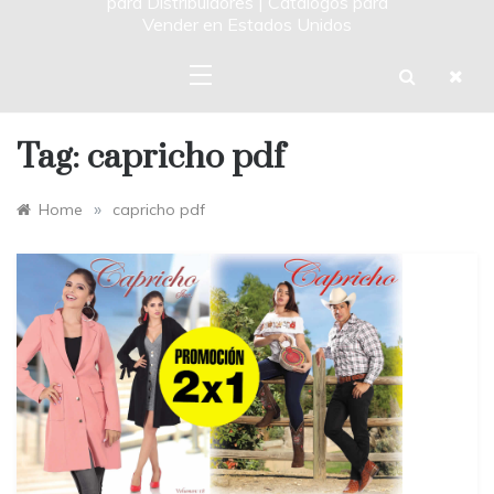
para Distribuidores | Catalogos para
Vender en Estados Unidos
Tag:
capricho pdf
»
Home
capricho pdf