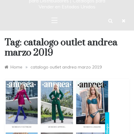
para Distribuidores | Catalogos para
Vender en Estados Unidos
Tag:
catalogo outlet andrea
marzo 2019
»
Home
catalogo outlet andrea marzo 2019