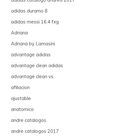
adidas duramo 8
adidas messi 16.4 fxg
Adriana
Adriana by Lamasini
advantage adidas
advantage clean adidas
advantage clean vs
afiliacion
ajustable
anatomico
andre catalogos
andre catalogos 2017