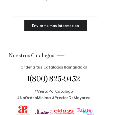
Nuestros Catalogos
Ordena tus Catalogos llamando al
1(800) 825-9452
#VentaPorCatalogo
#NoOrdenMinima
#PreciosDeMayoreo