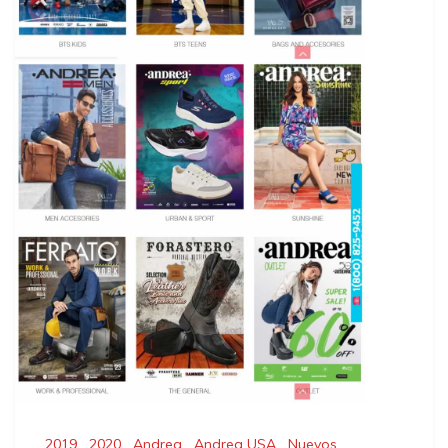
2019
,
2020
,
Andrea
,
Andrea USA
,
Nuevos