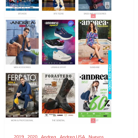
2019
,
2020
,
Andrea
,
Andrea USA
,
Nuevos