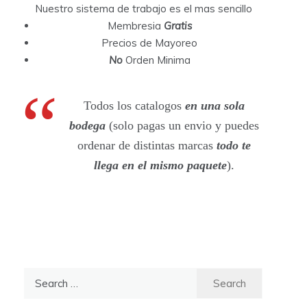
Nuestro sistema de trabajo es el mas sencillo
Membresia
Gratis
Precios de Mayoreo
No
Orden Minima
Todos los catalogos
en una sola
bodega
(solo pagas un envio y puedes
ordenar de distintas marcas
todo te
llega en el mismo paquete
).
S
e