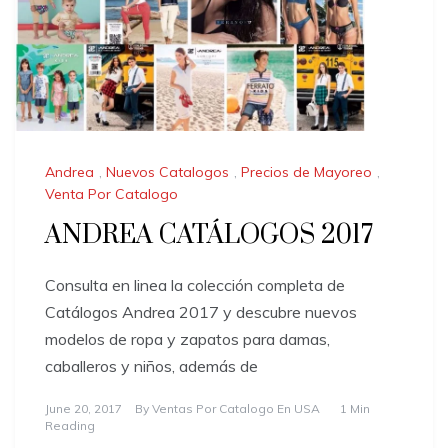
Andrea
,
Nuevos Catalogos
,
Precios de Mayoreo
,
Venta Por Catalogo
ANDREA CATÁLOGOS 2017
Consulta en linea la colección completa de
Catálogos Andrea 2017 y descubre nuevos
modelos de ropa y zapatos para damas,
caballeros y niños, además de
June 20, 2017
By
Ventas Por Catalogo En USA
1 Min
Reading