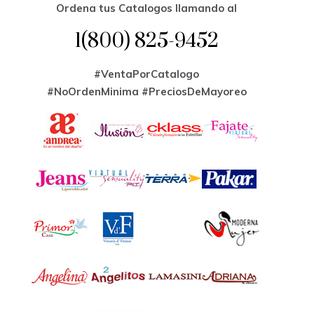
Ordena tus Catalogos llamando al
1(800) 825-9452
#VentaPorCatalogo
#NoOrdenMinima
#PreciosDeMayoreo