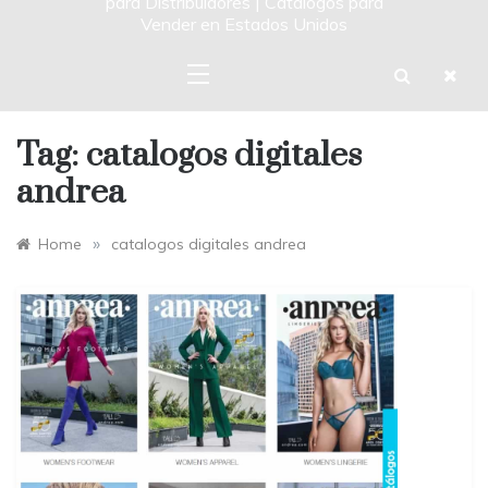
para Distribuidores | Catalogos para
Vender en Estados Unidos
Tag:
catalogos digitales
andrea
»
Home
catalogos digitales andrea