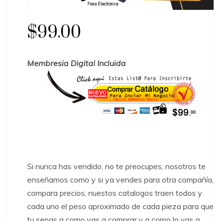
$99.00
Membresia Digital Incluida
Si nunca has vendido, no te preocupes, nosotros te
enseñamos como y si ya vendes para otra compañía,
compara precios, nuestos catalogos traen todos y
cada uno el peso aproximado de cada pieza para que
tu sepas a como vas a comprar y a como lo vas a