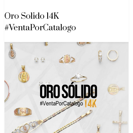
Oro Solido 14K
#VentaPorCatalogo