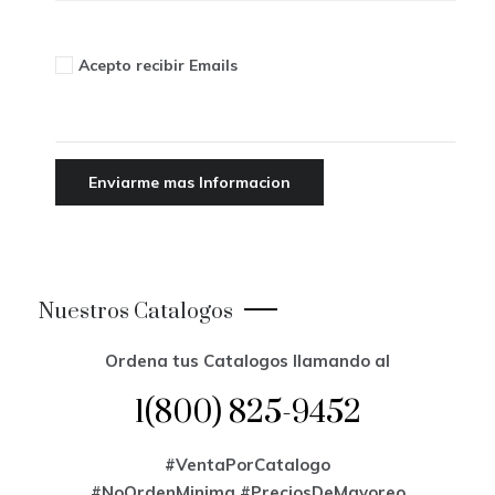
Acepto recibir Emails
Nuestros Catalogos
Ordena tus Catalogos llamando al
1(800) 825-9452
#VentaPorCatalogo
#NoOrdenMinima
#PreciosDeMayoreo