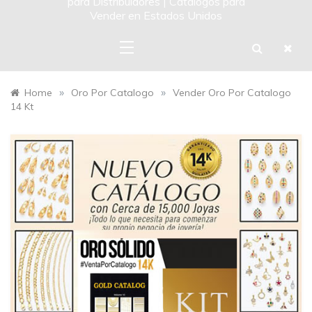
para Distribuidores | Catalogos para
Vender en Estados Unidos
»
»
Home
Oro Por Catalogo
Vender Oro Por Catalogo
14 Kt