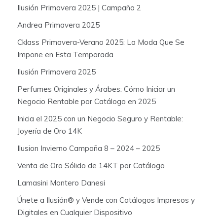
Ilusión Primavera 2025 | Campaña 2
r
:
Andrea Primavera 2025
Cklass Primavera-Verano 2025: La Moda Que Se
Impone en Esta Temporada
Ilusión Primavera 2025
Perfumes Originales y Árabes: Cómo Iniciar un
Negocio Rentable por Catálogo en 2025
Inicia el 2025 con un Negocio Seguro y Rentable:
Joyería de Oro 14K
Ilusion Invierno Campaña 8 – 2024 – 2025
Venta de Oro Sólido de 14KT por Catálogo
Lamasini Montero Danesi
Únete a Ilusión® y Vende con Catálogos Impresos y
Digitales en Cualquier Dispositivo