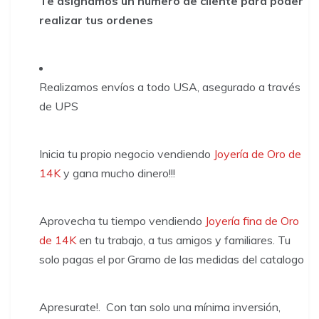
Te asignamos un numero de cliente para poder
realizar tus ordenes
Realizamos envíos a todo USA, asegurado a través
de UPS
Inicia tu propio negocio vendiendo
Joyería de Oro de
14K
y gana mucho dinero!!!
Aprovecha tu tiempo vendiendo
Joyería fina de Oro
de 14K
en tu trabajo, a tus amigos y familiares. Tu
solo pagas el por Gramo de las medidas del catalogo
​Apresurate!. ​ Con tan solo una mínima inversión,