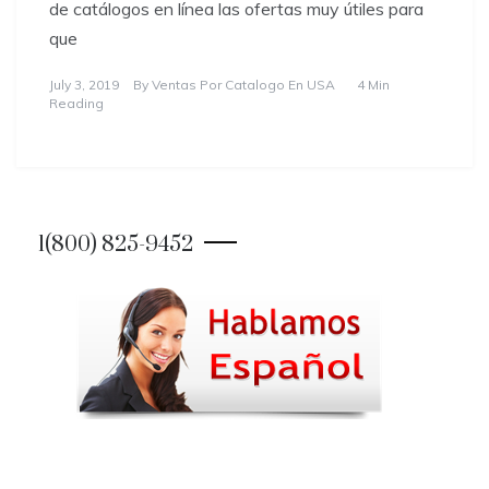
de catálogos en línea las ofertas muy útiles para
que
July 3, 2019
By
Ventas Por Catalogo En USA
4 Min
Reading
1(800) 825-9452