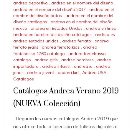
andrea deportivo
,
andrea en el nombre del diseño
,
andrea en el nombre del diseño 2017
,
andrea en el
nombre del diseño botas
,
andrea en el nombre del
diseño catálogos
,
andrea en el nombre del diseño
mexico
,
andrea en Estados Unidos
,
andrea en linea
,
andrea en nombre del diseño catalogos
,
andrea es
,
andrea estados unidos
,
andrea ferrato
,
andrea
ferrato jeans
,
andrea ferrato kids
,
andrea
fontebasso 1760 catalogo
,
andrea fontebasso
catalogo
,
andrea girls
,
andrea hombres
,
andrea
importadora
,
andrea infantil
,
andrea iu
,
andrea
jeans
,
andrea juvenil
,
andrea kid
,
Andrea USA
,
Catalogos
Catálogos Andrea Verano 2019
(NUEVA Colección)
Llegaron las nuevos catálogos Andrea 2019 que
nos ofrece toda la colección de folletos digitales o