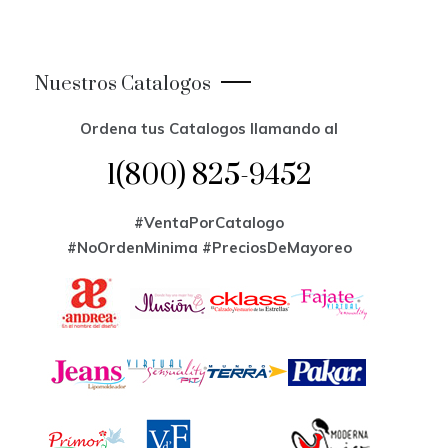
Nuestros Catalogos
Ordena tus Catalogos llamando al
1(800) 825-9452
#VentaPorCatalogo
#NoOrdenMinima
#PreciosDeMayoreo