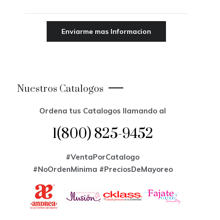
Nuestros Catalogos
Ordena tus Catalogos llamando al
1(800) 825-9452
#VentaPorCatalogo
#NoOrdenMinima
#PreciosDeMayoreo