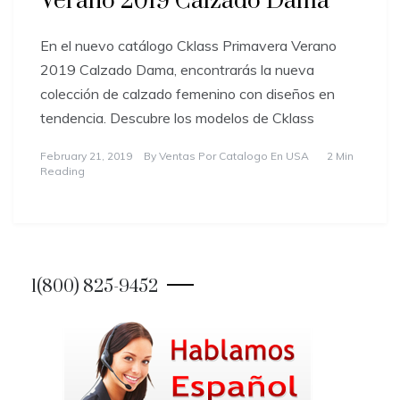
Verano 2019 Calzado Dama
En el nuevo catálogo Cklass Primavera Verano
2019 Calzado Dama, encontrarás la nueva
colección de calzado femenino con diseños en
tendencia. Descubre los modelos de Cklass
February 21, 2019
By
Ventas Por Catalogo En USA
2 Min
Reading
1(800) 825-9452