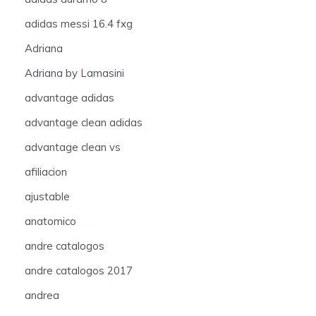
adidas messi 16.4 fxg
Adriana
Adriana by Lamasini
advantage adidas
advantage clean adidas
advantage clean vs
afiliacion
ajustable
anatomico
andre catalogos
andre catalogos 2017
andrea