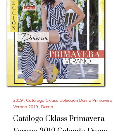
2019
,
Catálogo Cklass Colección Dama Primavera
Verano 2019
,
Dama
Catálogo Cklass Primavera