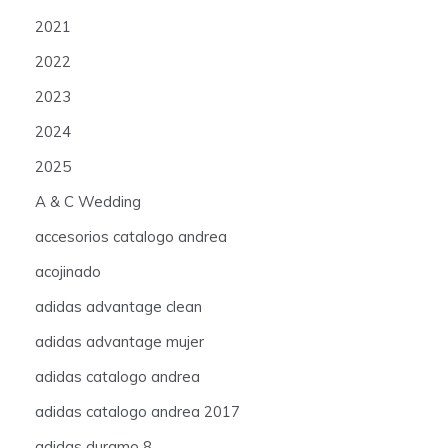
2021
2022
2023
2024
2025
A & C Wedding
accesorios catalogo andrea
acojinado
adidas advantage clean
adidas advantage mujer
adidas catalogo andrea
adidas catalogo andrea 2017
adidas duramo 8