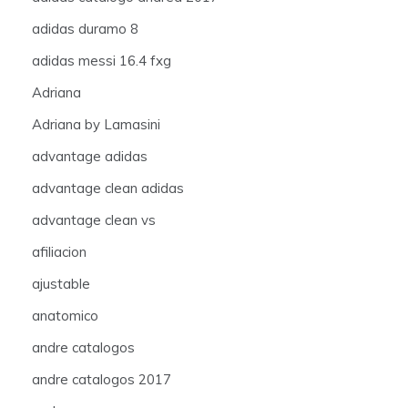
adidas duramo 8
adidas messi 16.4 fxg
Adriana
Adriana by Lamasini
advantage adidas
advantage clean adidas
advantage clean vs
afiliacion
ajustable
anatomico
andre catalogos
andre catalogos 2017