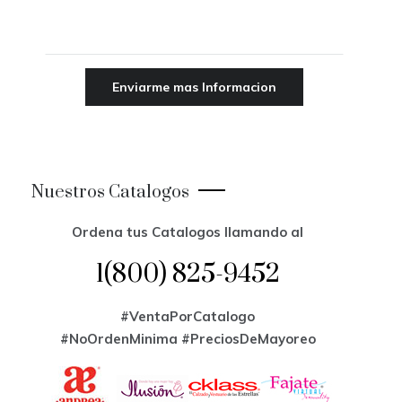
Nuestros Catalogos
Ordena tus Catalogos llamando al
1(800) 825-9452
#VentaPorCatalogo
#NoOrdenMinima
#PreciosDeMayoreo