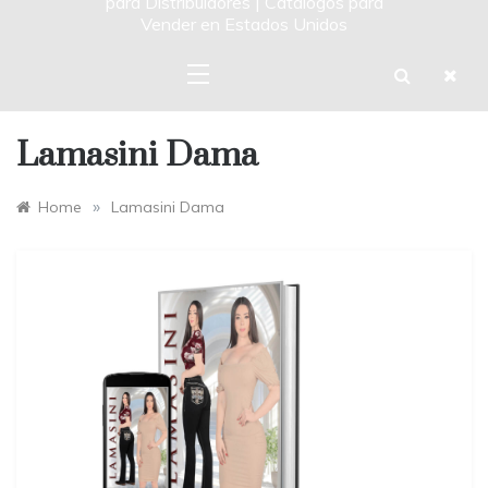
para Distribuidores | Catalogos para
Vender en Estados Unidos
Lamasini Dama
»
Home
Lamasini Dama