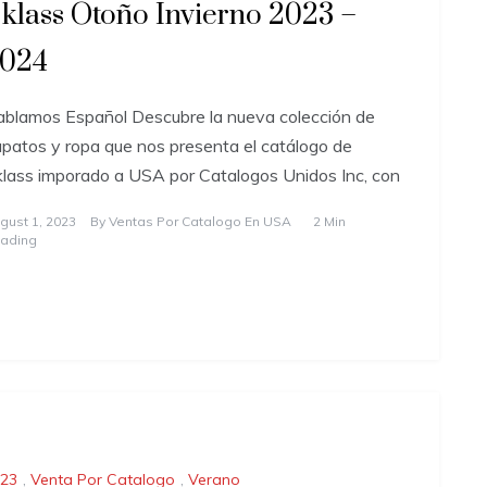
klass Otoño Invierno 2023 –
024
blamos Español Descubre la nueva colección de
patos y ropa que nos presenta el catálogo de
lass imporado a USA por Catalogos Unidos Inc, con
gust 1, 2023
By
Ventas Por Catalogo En USA
2 Min
ading
23
,
Venta Por Catalogo
,
Verano