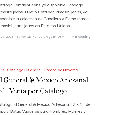
talogo Lamasini jeans ya disponible Catalogo
masini jeans Nuevo Catalogo lamasini jeans, ya
sponible la coleccion de Caballero y Dama marca
masini Jeans jeans en Estados Unidos,
y 6, 2023
By
Ventas Por Catalogo En USA
4 Min Reading
23
,
Catalogo El General
,
Precios de Mayoreo
l General & Mexico Artesanal |
×1 | Venta por Catalogo
talogo El General & Mexico Artesanal | 2 x 1| de
pa y Botas Vaqueras para Hombres, Mujeres y