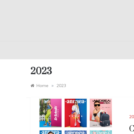
2023
»
Home
2023
20
C