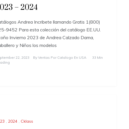
023 – 2024
tálogos Andrea Incribete llamando Gratis 1(800)
5-9452 Para esta colección del catálogo EE.UU.
oño Invierno 2023 de Andrea Calzado Dama,
ballero y Niños los modelos
ptember 22, 2023
By
Ventas Por Catalogo En USA
33 Min
ading
23
,
2024
,
Cklass