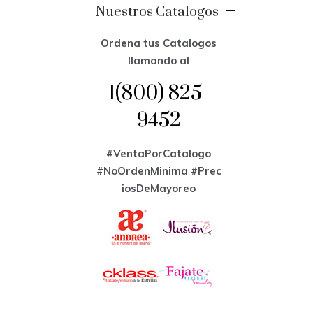
Nuestros Catalogos
Ordena tus Catalogos
llamando al
1(800) 825-
9452
#VentaPorCatalogo
#NoOrdenMinima
#Prec
iosDeMayoreo