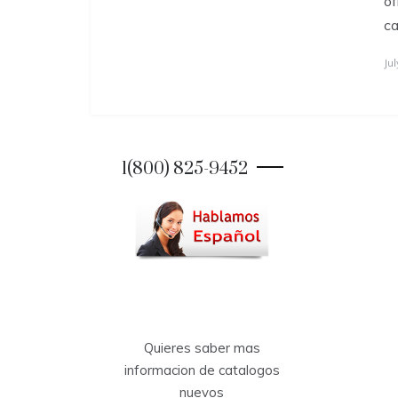
of
ca
Jul
1(800) 825-9452
Quieres saber mas
informacion de catalogos
nuevos