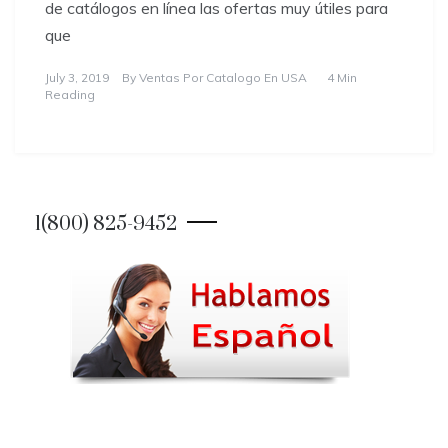
de catálogos en línea las ofertas muy útiles para
que
July 3, 2019
By
Ventas Por Catalogo En USA
4 Min
Reading
1(800) 825-9452