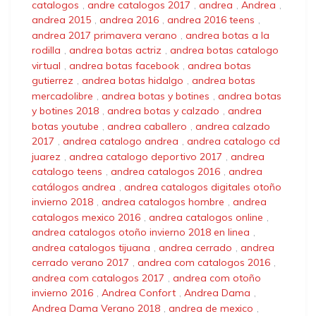
catalogos
,
andre catalogos 2017
,
andrea
,
Andrea
,
andrea 2015
,
andrea 2016
,
andrea 2016 teens
,
andrea 2017 primavera verano
,
andrea botas a la
rodilla
,
andrea botas actriz
,
andrea botas catalogo
virtual
,
andrea botas facebook
,
andrea botas
gutierrez
,
andrea botas hidalgo
,
andrea botas
mercadolibre
,
andrea botas y botines
,
andrea botas
y botines 2018
,
andrea botas y calzado
,
andrea
botas youtube
,
andrea caballero
,
andrea calzado
2017
,
andrea catalogo andrea
,
andrea catalogo cd
juarez
,
andrea catalogo deportivo 2017
,
andrea
catalogo teens
,
andrea catalogos 2016
,
andrea
catálogos andrea
,
andrea catalogos digitales otoño
invierno 2018
,
andrea catalogos hombre
,
andrea
catalogos mexico 2016
,
andrea catalogos online
,
andrea catalogos otoño invierno 2018 en linea
,
andrea catalogos tijuana
,
andrea cerrado
,
andrea
cerrado verano 2017
,
andrea com catalogos 2016
,
andrea com catalogos 2017
,
andrea com otoño
invierno 2016
,
Andrea Confort
,
Andrea Dama
,
Andrea Dama Verano 2018
,
andrea de mexico
,