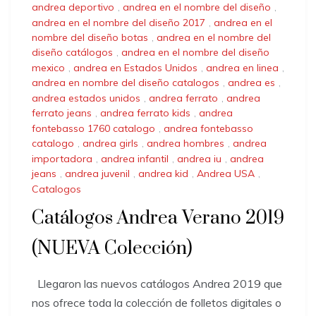
andrea deportivo
,
andrea en el nombre del diseño
,
andrea en el nombre del diseño 2017
,
andrea en el
nombre del diseño botas
,
andrea en el nombre del
diseño catálogos
,
andrea en el nombre del diseño
mexico
,
andrea en Estados Unidos
,
andrea en linea
,
andrea en nombre del diseño catalogos
,
andrea es
,
andrea estados unidos
,
andrea ferrato
,
andrea
ferrato jeans
,
andrea ferrato kids
,
andrea
fontebasso 1760 catalogo
,
andrea fontebasso
catalogo
,
andrea girls
,
andrea hombres
,
andrea
importadora
,
andrea infantil
,
andrea iu
,
andrea
jeans
,
andrea juvenil
,
andrea kid
,
Andrea USA
,
Catalogos
Catálogos Andrea Verano 2019
(NUEVA Colección)
Llegaron las nuevos catálogos Andrea 2019 que
nos ofrece toda la colección de folletos digitales o