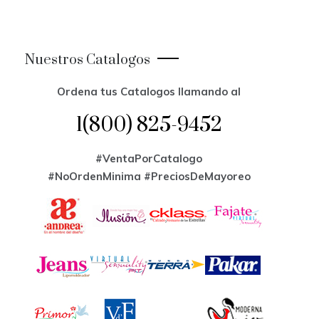
Nuestros Catalogos
Ordena tus Catalogos llamando al
1(800) 825-9452
#VentaPorCatalogo
#NoOrdenMinima
#PreciosDeMayoreo