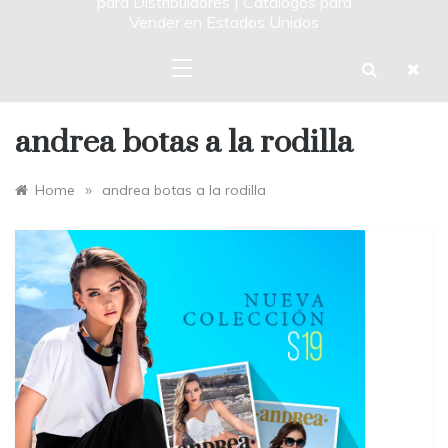
para Distribuidores | Catalogos para
Vender en Estados Unidos
andrea botas a la rodilla
»
Home
andrea botas a la rodilla