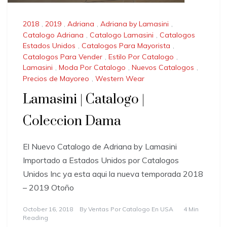
2018
,
2019
,
Adriana
,
Adriana by Lamasini
,
Catalogo Adriana
,
Catalogo Lamasini
,
Catalogos
Estados Unidos
,
Catalogos Para Mayorista
,
Catalogos Para Vender
,
Estilo Por Catalogo
,
Lamasini
,
Moda Por Catalogo
,
Nuevos Catalogos
,
Precios de Mayoreo
,
Western Wear
Lamasini | Catalogo |
Coleccion Dama
El Nuevo Catalogo de Adriana by Lamasini
Importado a Estados Unidos por Catalogos
Unidos Inc ya esta aqui la nueva temporada 2018
– 2019 Otoño
October 16, 2018
By
Ventas Por Catalogo En USA
4 Min
Reading