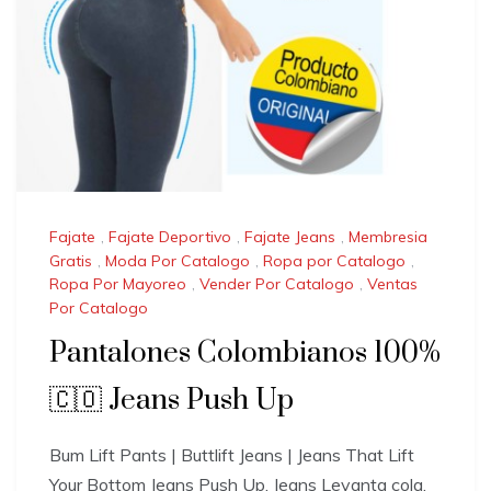
Fajate
,
Fajate Deportivo
,
Fajate Jeans
,
Membresia
Gratis
,
Moda Por Catalogo
,
Ropa por Catalogo
,
Ropa Por Mayoreo
,
Vender Por Catalogo
,
Ventas
Por Catalogo
Pantalones Colombianos 100%
🇨🇴 Jeans Push Up
Bum Lift Pants | Buttlift Jeans | Jeans That Lift
Your Bottom Jeans Push Up, Jeans Levanta cola,