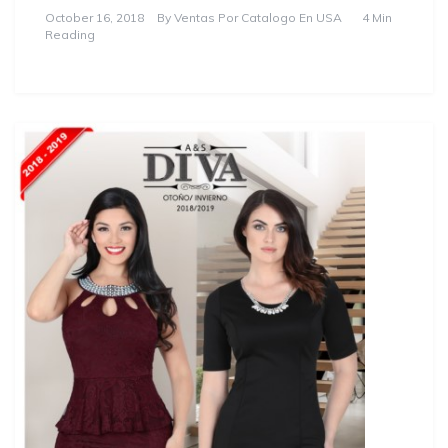
October 16, 2018
By
Ventas Por Catalogo En USA
4 Min
Reading