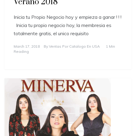
Verano 2018
Inicia tu Propio Negocio hoy y empieza a ganar ! ! !
Inicia tu propio negocio hoy, la membresia es
totalmente gratis, el unico requisito
March 17, 2018
By
Ventas Por Catalogo En USA
1 Min
Reading