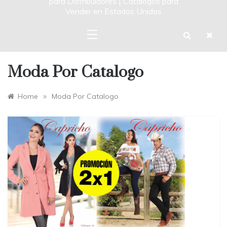
para Distribuidores | Catalogos para
Vender en Estados Unidos
Moda Por Catalogo
»
Home
Moda Por Catalogo