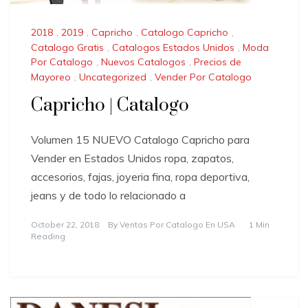
2018
,
2019
,
Capricho
,
Catalogo Capricho
,
Catalogo Gratis
,
Catalogos Estados Unidos
,
Moda
Por Catalogo
,
Nuevos Catalogos
,
Precios de
Mayoreo
,
Uncategorized
,
Vender Por Catalogo
Capricho | Catalogo
Volumen 15 NUEVO Catalogo Capricho para
Vender en Estados Unidos ropa, zapatos,
accesorios, fajas, joyeria fina, ropa deportiva,
jeans y de todo lo relacionado a
October 22, 2018
By
Ventas Por Catalogo En USA
1 Min
Reading