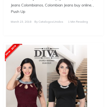
Jeans Colombianos, Colombian Jeans buy online, ,
Push Up
March 23, 2018
By
CatalogosUnidos
1 Min Reading