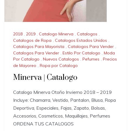
2018
,
2019
,
Catalogo Minerva
,
Catalogos
,
Catalogos de Ropa
,
Catalogos Estados Unidos
,
Catalogos Para Mayorista
,
Catalogos Para Vender
,
Catalogos Para Vender
,
Estilo Por Catalogo
,
Moda
Por Catalogo
,
Nuevos Catalogos
,
Pefumes
,
Precios
de Mayoreo
,
Ropa por Catalogo
Minerva | Catalogo
Catalogo Minerva Otoño Invierno 2018 – 2019
Incluye: Chamarra, Vestido, Pantalon, Blusa, Ropa
Deportiva, Especiales, Fajas, Zapato, Bolsas,
Accesorios, Cosmeticos, Maquillajes, Perfumes
ORDENA TUS CATALOGOS