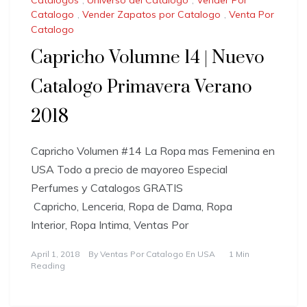
Catalogo
,
Vender Zapatos por Catalogo
,
Venta Por
Catalogo
Capricho Volumne 14 | Nuevo
Catalogo Primavera Verano
2018
Capricho Volumen #14 La Ropa mas Femenina en
USA Todo a precio de mayoreo Especial
Perfumes y Catalogos GRATIS
Capricho, Lenceria, Ropa de Dama, Ropa
Interior, Ropa Intima, Ventas Por
April 1, 2018
By
Ventas Por Catalogo En USA
1 Min
Reading