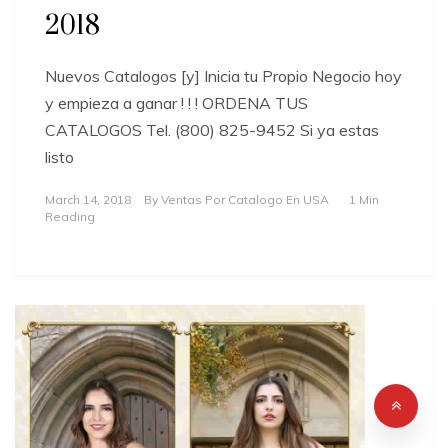
2018
Nuevos Catalogos [y] Inicia tu Propio Negocio hoy
y empieza a ganar ! ! ! ORDENA TUS
CATALOGOS Tel. (800) 825-9452 Si ya estas
listo
March 14, 2018
By
Ventas Por Catalogo En USA
1 Min
Reading