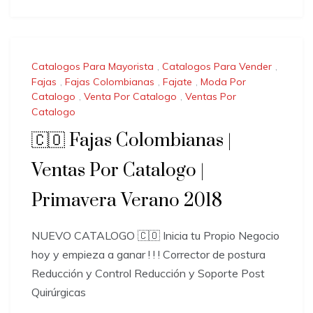
Catalogos Para Mayorista
,
Catalogos Para Vender
,
Fajas
,
Fajas Colombianas
,
Fajate
,
Moda Por
Catalogo
,
Venta Por Catalogo
,
Ventas Por
Catalogo
🇨🇴 Fajas Colombianas |
Ventas Por Catalogo |
Primavera Verano 2018
NUEVO CATALOGO 🇨🇴 Inicia tu Propio Negocio
hoy y empieza a ganar ! ! ! Corrector de postura
Reducción y Control Reducción y Soporte Post
Quirúrgicas