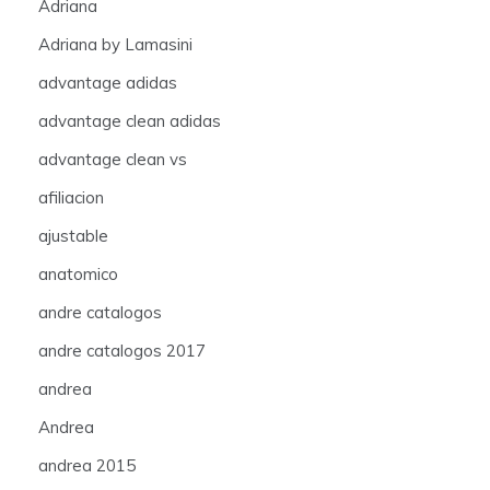
Adriana
Adriana by Lamasini
advantage adidas
advantage clean adidas
advantage clean vs
afiliacion
ajustable
anatomico
andre catalogos
andre catalogos 2017
andrea
Andrea
andrea 2015