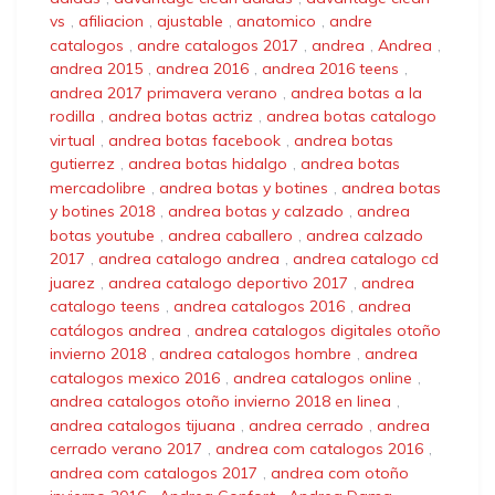
vs
,
afiliacion
,
ajustable
,
anatomico
,
andre
catalogos
,
andre catalogos 2017
,
andrea
,
Andrea
,
andrea 2015
,
andrea 2016
,
andrea 2016 teens
,
andrea 2017 primavera verano
,
andrea botas a la
rodilla
,
andrea botas actriz
,
andrea botas catalogo
virtual
,
andrea botas facebook
,
andrea botas
gutierrez
,
andrea botas hidalgo
,
andrea botas
mercadolibre
,
andrea botas y botines
,
andrea botas
y botines 2018
,
andrea botas y calzado
,
andrea
botas youtube
,
andrea caballero
,
andrea calzado
2017
,
andrea catalogo andrea
,
andrea catalogo cd
juarez
,
andrea catalogo deportivo 2017
,
andrea
catalogo teens
,
andrea catalogos 2016
,
andrea
catálogos andrea
,
andrea catalogos digitales otoño
invierno 2018
,
andrea catalogos hombre
,
andrea
catalogos mexico 2016
,
andrea catalogos online
,
andrea catalogos otoño invierno 2018 en linea
,
andrea catalogos tijuana
,
andrea cerrado
,
andrea
cerrado verano 2017
,
andrea com catalogos 2016
,
andrea com catalogos 2017
,
andrea com otoño