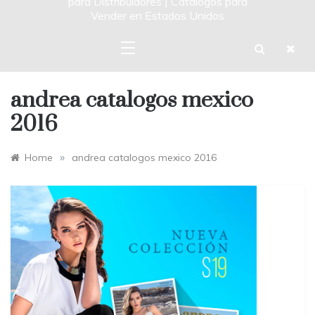
para Distribuidores | Catalogos para
Vender en Estados Unidos
andrea catalogos mexico
2016
»
Home
andrea catalogos mexico 2016