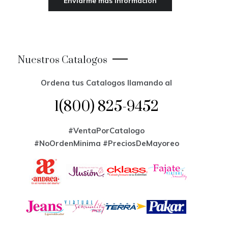
Nuestros Catalogos
Ordena tus Catalogos llamando al
1(800) 825-9452
#VentaPorCatalogo
#NoOrdenMinima
#PreciosDeMayoreo