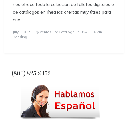
nos ofrece toda la colección de folletos digitales o
de catálogos en línea las ofertas muy útiles para
que
July 3, 2019
By
Ventas Por Catalogo En USA
4 Min
Reading
1(800) 825-9452