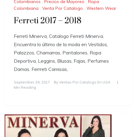
Colombianos
,
Precios de Mayoreo
,
Ropa
Colombiana
,
Venta Por Catalogo
,
Western Wear
Ferreti 2017 – 2018
Ferreti Minerva, Catalogo Ferreti Minerva.
Encuentra lo último de la moda en Vestidos,
Palazzos, Chamarras, Pantalones, Ropa
Deportiva, Leggins, Blusas, Fajas, Perfumes
Damas. Ferrreti Camisas,
September 29, 2017
By
Ventas Por Catalogo En USA
1
Min Reading