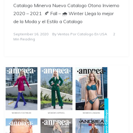
Catalogo Minerva Nuevo Catalogo Otono Invierno
2020 – 2021 🍂 Fall – 🌧️ Winter Llega lo mejor
de la Moda y el Estilo a Catalogo
September 16, 2020
By
Ventas Por Catalogo En USA
2
Min Reading