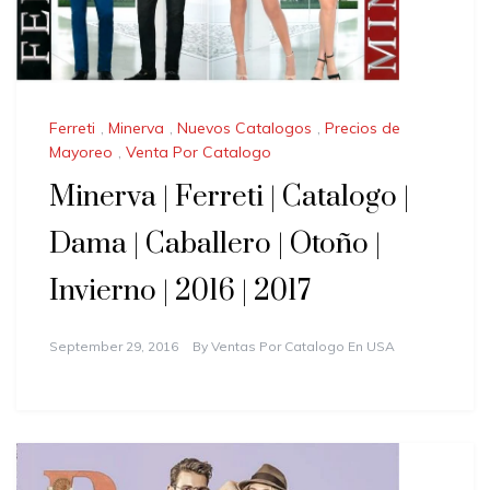
Ferreti
,
Minerva
,
Nuevos Catalogos
,
Precios de
Mayoreo
,
Venta Por Catalogo
Minerva | Ferreti | Catalogo |
Dama | Caballero | Otoño |
Invierno | 2016 | 2017
September 29, 2016
By
Ventas Por Catalogo En USA