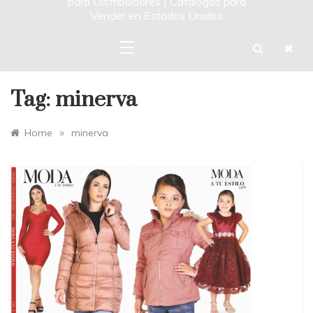
para Distribuidores | Catalogos para
Vender en Estados Unidos
Tag:
minerva
»
Home
minerva