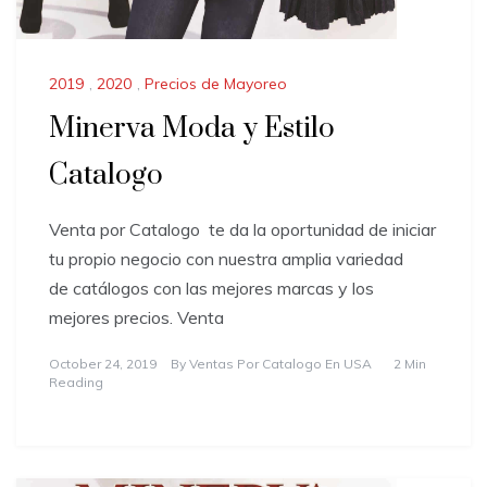
2019
,
2020
,
Precios de Mayoreo
Minerva Moda y Estilo
Catalogo
Venta por Catalogo te da la oportunidad de iniciar
tu propio negocio con nuestra amplia variedad
de catálogos con las mejores marcas y los
mejores precios. Venta
October 24, 2019
By
Ventas Por Catalogo En USA
2 Min
Reading