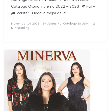
Catalogo Otono Invierno 2022 – 2023 🍂 Fall –
🌧️ Winter Llega lo mejor de la
November 14, 2022
By
Ventas Por Catalogo En USA
2
Min Reading