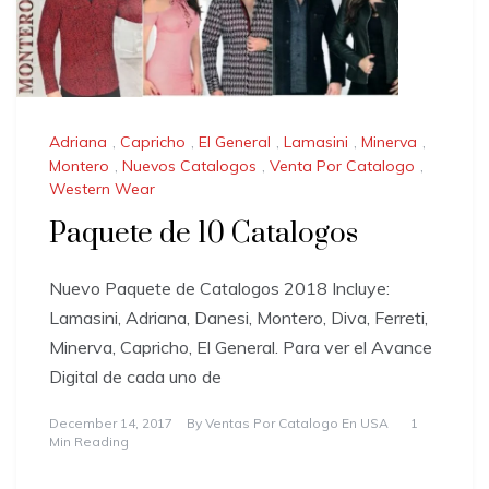
Adriana
,
Capricho
,
El General
,
Lamasini
,
Minerva
,
Montero
,
Nuevos Catalogos
,
Venta Por Catalogo
,
Western Wear
Paquete de 10 Catalogos
Nuevo Paquete de Catalogos 2018 Incluye:
Lamasini, Adriana, Danesi, Montero, Diva, Ferreti,
Minerva, Capricho, El General. Para ver el Avance
Digital de cada uno de
December 14, 2017
By
Ventas Por Catalogo En USA
1
Min Reading