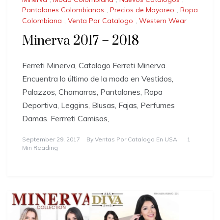
Pantalones Colombianos
,
Precios de Mayoreo
,
Ropa
Colombiana
,
Venta Por Catalogo
,
Western Wear
Minerva 2017 – 2018
Ferreti Minerva, Catalogo Ferreti Minerva.
Encuentra lo último de la moda en Vestidos,
Palazzos, Chamarras, Pantalones, Ropa
Deportiva, Leggins, Blusas, Fajas, Perfumes
Damas. Ferrreti Camisas,
September 29, 2017
By
Ventas Por Catalogo En USA
1
Min Reading