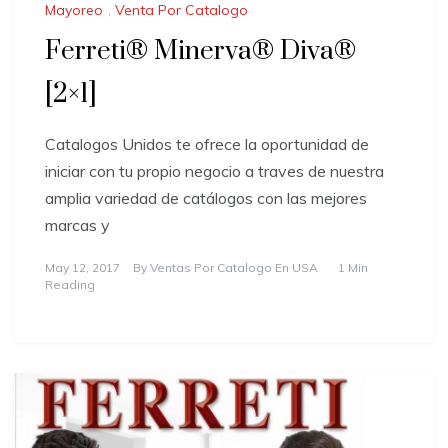
Mayoreo
,
Venta Por Catalogo
Ferreti® Minerva® Diva®
[2×1]
Catalogos Unidos te ofrece la oportunidad de
iniciar con tu propio negocio a traves de nuestra
amplia variedad de catálogos con las mejores
marcas y
May 12, 2017
By
Ventas Por Catalogo En USA
1 Min
Reading