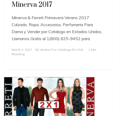
Minerva 2017
Minerva & Ferreti Primavera Verano 2017
Calzado, Ropa, Accesorios, Perfumeria Para
Dama y Vender por Catalogo en Estados Unidos,
Llamanos Gratis al 1(800) 825-9452 para
March 2, 2017
By
Ventas Por Catalogo En USA
1 Min
Reading