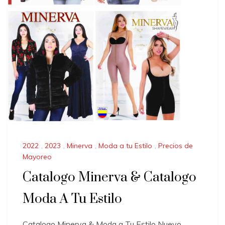
2022
,
2023
,
Minerva
,
Moda a tu Estilo
,
Precios de
Mayoreo
Catalogo Minerva & Catalogo
Moda A Tu Estilo
Catalogo Minerva & Moda a Tu Estilo Nuevo