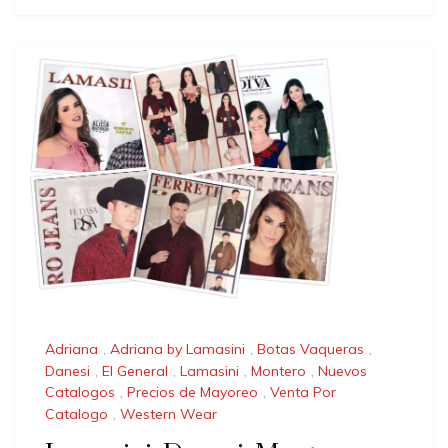
Adriana
,
Adriana by Lamasini
,
Botas Vaqueras
,
Danesi
,
El General
,
Lamasini
,
Montero
,
Nuevos
Catalogos
,
Precios de Mayoreo
,
Venta Por
Catalogo
,
Western Wear