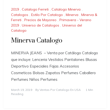
2019
,
Catalogo Ferreti
,
Catalogo Minerva
,
Catalogos
,
Estilo Por Catalogo
,
Minerva
,
Minerva &
Ferreti
,
Precios de Mayoreo
,
Primavera - Verano
2019
,
Universo de Catalogos
,
Universo del
Catalogo
Minerva Catalogo
MINERVA JEANS – Venta por Catálogo Catalogo
que incluye: Lenceria Vestidos Pantalones Blusas
Deportivo Especiales Fajas Accesorios
Cosmeticos Bolsas Zapatos Perfumes Caballero
Perfumes Niños Perfumes
March 19, 2019
By
Ventas Por Catalogo En USA
1 Min
Reading