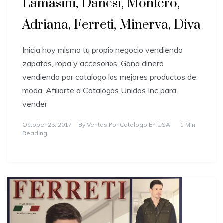
Lamasini, Danesi, Montero,
Adriana, Ferreti, Minerva, Diva
Inicia hoy mismo tu propio negocio vendiendo
zapatos, ropa y accesorios. Gana dinero
vendiendo por catalogo los mejores productos de
moda. Afiliarte a Catalogos Unidos Inc para
vender
October 25, 2017
By
Ventas Por Catalogo En USA
1 Min
Reading