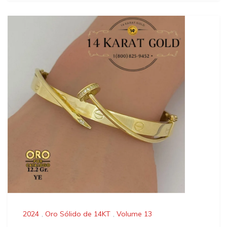
2024
,
Oro Sólido de 14KT
,
Volume 13