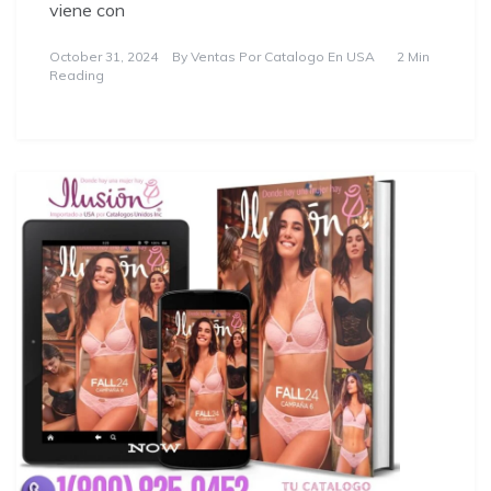
viene con
October 31, 2024
By
Ventas Por Catalogo En USA
2 Min
Reading