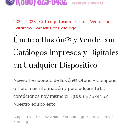
2024
,
2025
,
Catalogo Ilusion
,
Ilusion
,
Venta Por
Catalogo
,
Ventas Por Catalogo
Únete a Ilusión® y Vende con
Catálogos Impresos y Digitales
en Cualquier Dispositivo
Nueva Temporada de Ilusión® Otoño – Campaña
6 Para más información y para adquirir tu kit,
contáctanos hoy mismo al 1(800) 825-9452.
Nuestro equipo está
August 18, 2024
By
Ventas Por Catalogo En USA
4 Min
Reading