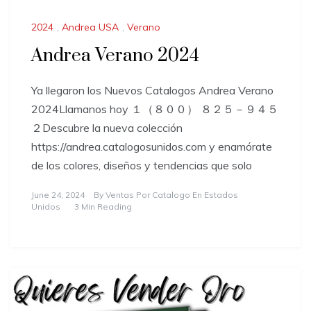
2024
,
Andrea USA
,
Verano
Andrea Verano 2024
Ya llegaron los Nuevos Catalogos Andrea Verano
2024Llamanos hoy １（８００） ８２５－９４５
２Descubre la nueva colección
https://andrea.catalogosunidos.com y enamórate
de los colores, diseños y tendencias que solo
June 24, 2024
By
Ventas Por Catalogo En Estados
Unidos
3 Min Reading