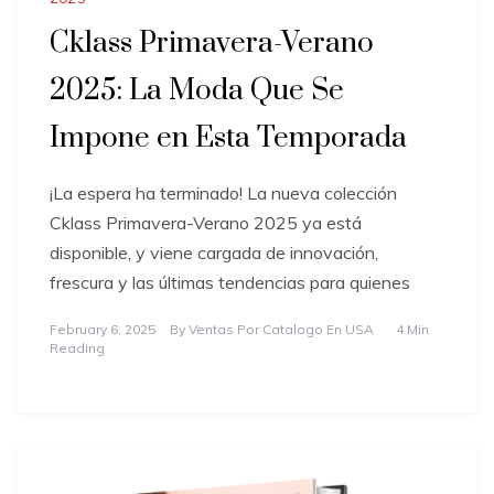
Cklass Primavera-Verano
2025: La Moda Que Se
Impone en Esta Temporada
¡La espera ha terminado! La nueva colección
Cklass Primavera-Verano 2025 ya está
disponible, y viene cargada de innovación,
frescura y las últimas tendencias para quienes
February 6, 2025
By
Ventas Por Catalogo En USA
4 Min
Reading