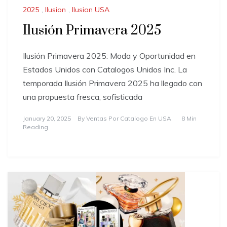
2025
,
Ilusion
,
Ilusion USA
Ilusión Primavera 2025
Ilusión Primavera 2025: Moda y Oportunidad en
Estados Unidos con Catalogos Unidos Inc. La
temporada Ilusión Primavera 2025 ha llegado con
una propuesta fresca, sofisticada
January 20, 2025
By
Ventas Por Catalogo En USA
8 Min
Reading