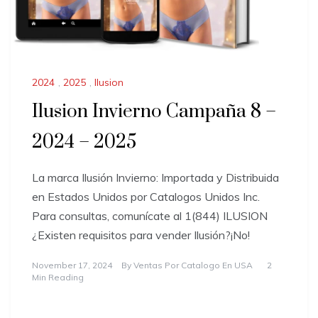
2024
,
2025
,
Ilusion
Ilusion Invierno Campaña 8 –
2024 – 2025
La marca Ilusión Invierno: Importada y Distribuida
en Estados Unidos por Catalogos Unidos Inc.
Para consultas, comunícate al 1(844) ILUSION
¿Existen requisitos para vender Ilusión?¡No!
November 17, 2024
By
Ventas Por Catalogo En USA
2
Min Reading