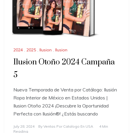
2024
,
2025
,
Ilusion
,
Ilusion
Ilusion Otoño 2024 Campaña
5
Nueva Temporada de Venta por Catálogo: Ilusión
Ropa Interior de México en Estados Unidos |
Ilusion Otoño 2024 ¡Descubre la Oportunidad
Perfecta con Ilusión®! ¿Estás buscando
July 28, 2024
By
Ventas Por Catalogo En USA
4 Min
Reading