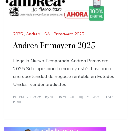
2025
,
Andrea USA
,
Primavera 2025
Andrea Primavera 2025
Llego la Nueva Temporada Andrea Primavera
2025 Si te apasiona la moda y estás buscando
una oportunidad de negocio rentable en Estados
Unidos, vender productos
February 9, 2025
By
Ventas Por Catalogo En USA
4 Min
Reading