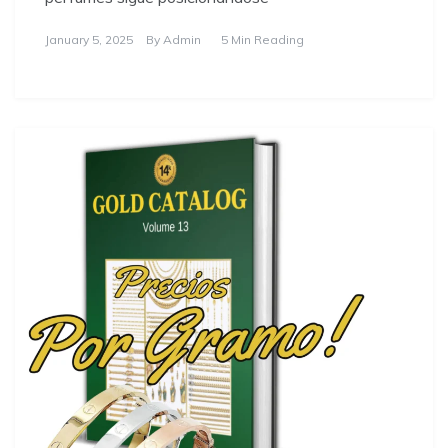
January 5, 2025
By
Admin
5 Min Reading