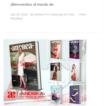
¡Bienvenidos al mundo de
July 28, 2024
By
Ventas Por Catalogo En USA
4 Min
Reading