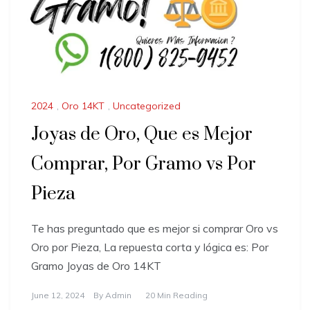
2024
,
Oro 14KT
,
Uncategorized
Joyas de Oro, Que es Mejor
Comprar, Por Gramo vs Por
Pieza
Te has preguntado que es mejor si comprar Oro vs
Oro por Pieza, La repuesta corta y lógica es: Por
Gramo Joyas de Oro 14KT
June 12, 2024
By
Admin
20 Min Reading