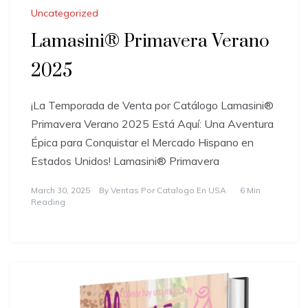
Uncategorized
Lamasini® Primavera Verano
2025
¡La Temporada de Venta por Catálogo Lamasini®
Primavera Verano 2025 Está Aquí: Una Aventura
Épica para Conquistar el Mercado Hispano en
Estados Unidos! Lamasini® Primavera
March 30, 2025
By
Ventas Por Catalogo En USA
6 Min
Reading