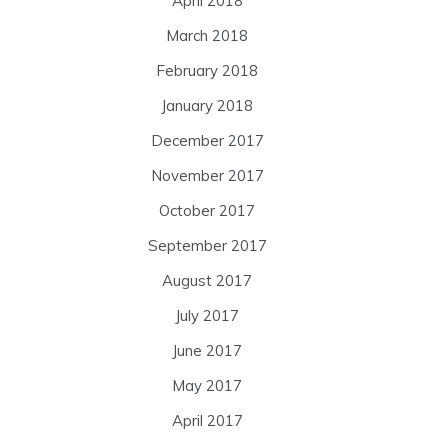
April 2018
March 2018
February 2018
January 2018
December 2017
November 2017
October 2017
September 2017
August 2017
July 2017
June 2017
May 2017
April 2017