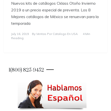
Nuevos kits de catálogos Cklass Otoño Invierno
2019 a un precio especial de preventa. Los 8
Mejores catálogos de México se renuevan para la
temporada
July 16, 2019
By
Ventas Por Catalogo En USA
4 Min
Reading
1(800) 825-9452