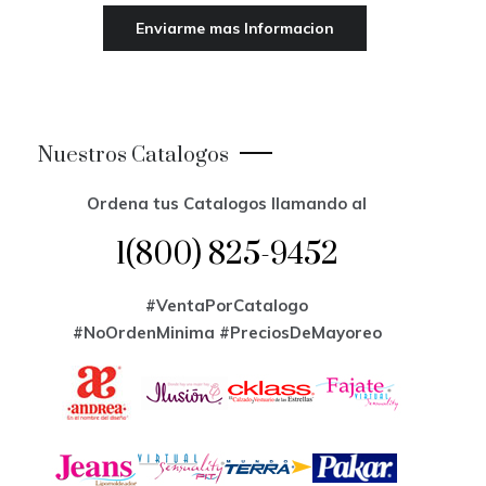
Nuestros Catalogos
Ordena tus Catalogos llamando al
1(800) 825-9452
#VentaPorCatalogo
#NoOrdenMinima
#PreciosDeMayoreo