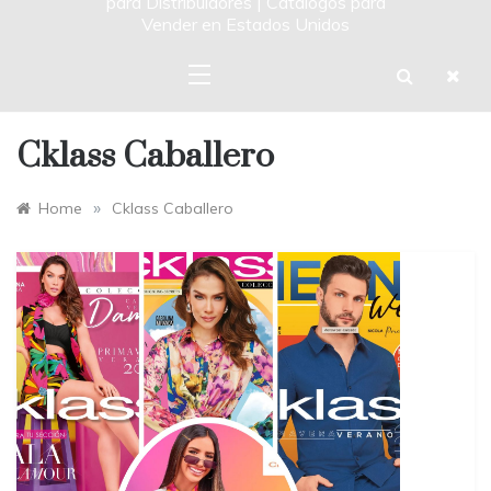
para Distribuidores | Catalogos para
Vender en Estados Unidos
Cklass Caballero
»
Home
Cklass Caballero