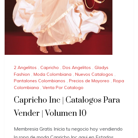
2 Angelitos
,
Capricho
,
Dos Angelitos
,
Gladys
Fashion
,
Moda Colombiana
,
Nuevos Catalogos
,
Pantalones Colombianos
,
Precios de Mayoreo
,
Ropa
Colombiana
,
Venta Por Catalogo
Capricho Inc | Catalogos Para
Vender | Volumen 10
Membresia Gratis Inicia tu negocio hoy vendiendo
la ropa de moda Capricho Inc aqui en Estados