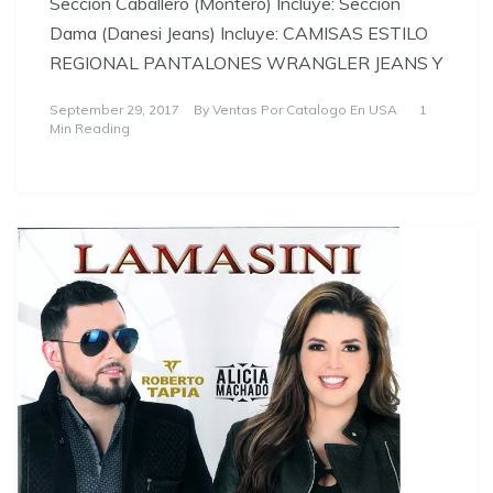
Sección Caballero (Montero) Incluye: Sección
Dama (Danesi Jeans) Incluye: CAMISAS ESTILO
REGIONAL PANTALONES WRANGLER JEANS Y
September 29, 2017
By
Ventas Por Catalogo En USA
1
Min Reading