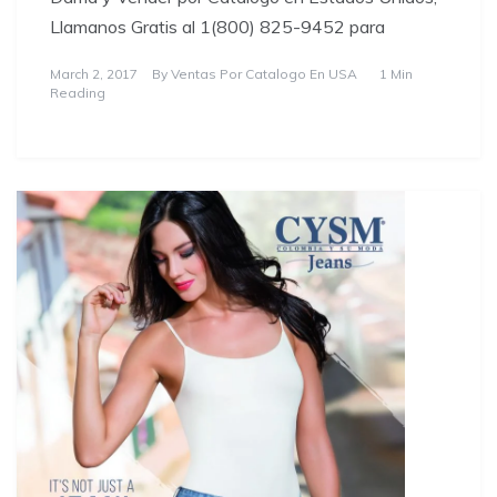
Llamanos Gratis al 1(800) 825-9452 para
March 2, 2017
By
Ventas Por Catalogo En USA
1 Min
Reading