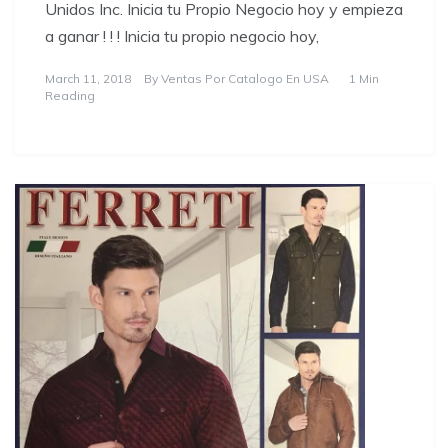
Unidos Inc. Inicia tu Propio Negocio hoy y empieza
a ganar ! ! ! Inicia tu propio negocio hoy,
March 11, 2018
By
Ventas Por Catalogo En USA
1 Min
Reading