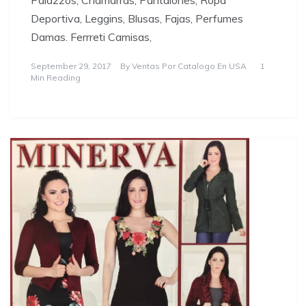
Deportiva, Leggins, Blusas, Fajas, Perfumes
Damas. Ferrreti Camisas,
September 29, 2017
By
Ventas Por Catalogo En USA
1
Min Reading