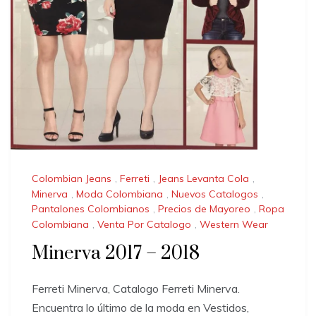
Colombian Jeans
,
Ferreti
,
Jeans Levanta Cola
,
Minerva
,
Moda Colombiana
,
Nuevos Catalogos
,
Pantalones Colombianos
,
Precios de Mayoreo
,
Ropa
Colombiana
,
Venta Por Catalogo
,
Western Wear
Minerva 2017 – 2018
Ferreti Minerva, Catalogo Ferreti Minerva.
Encuentra lo último de la moda en Vestidos,