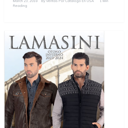
March 23, 2018
By
Ventas Por Catalogo En USA
1 Min
Reading