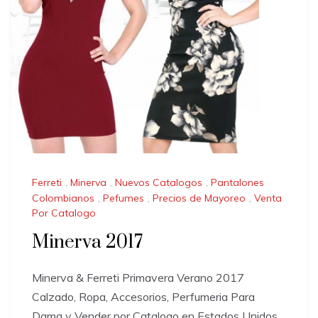
Ferreti
,
Minerva
,
Nuevos Catalogos
,
Pantalones
Colombianos
,
Pefumes
,
Precios de Mayoreo
,
Venta
Por Catalogo
Minerva 2017
Minerva & Ferreti Primavera Verano 2017
Calzado, Ropa, Accesorios, Perfumeria Para
Dama y Vender por Catalogo en Estados Unidos,