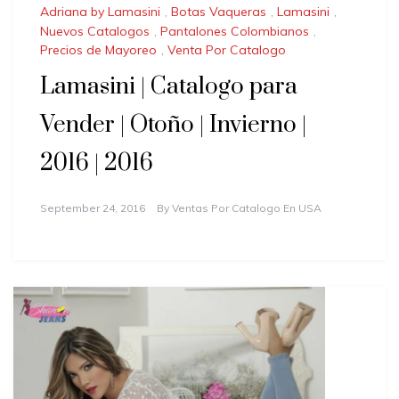
Adriana by Lamasini
,
Botas Vaqueras
,
Lamasini
,
Nuevos Catalogos
,
Pantalones Colombianos
,
Precios de Mayoreo
,
Venta Por Catalogo
Lamasini | Catalogo para
Vender | Otoño | Invierno |
2016 | 2016
September 24, 2016
By
Ventas Por Catalogo En USA