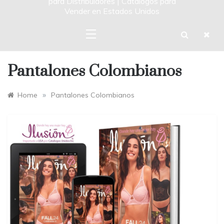
para Distribuidores | Catalogos para
Vender en Estados Unidos
Pantalones Colombianos
»
Home
Pantalones Colombianos