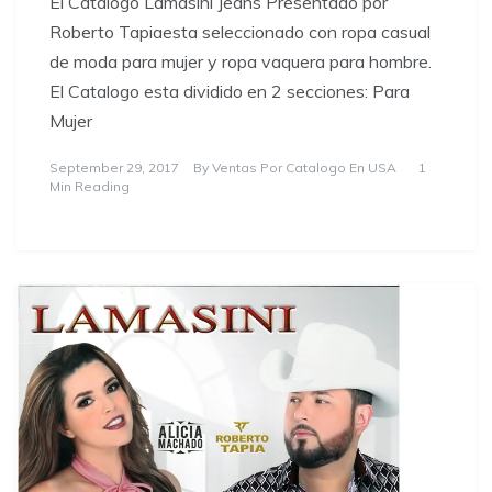
El Catalogo Lamasini Jeans Presentado por
Roberto Tapiaesta seleccionado con ropa casual
de moda para mujer y ropa vaquera para hombre.
El Catalogo esta dividido en 2 secciones: Para
Mujer
September 29, 2017
By
Ventas Por Catalogo En USA
1
Min Reading