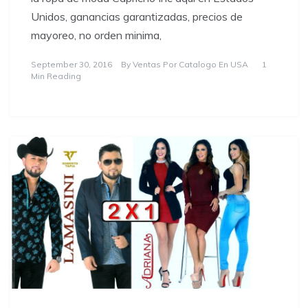
Unidos, ganancias garantizadas, precios de
mayoreo, no orden minima,
September 30, 2016
By
Ventas Por Catalogo En USA
1
Min Reading