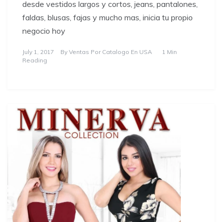
desde vestidos largos y cortos, jeans, pantalones,
faldas, blusas, fajas y mucho mas, inicia tu propio
negocio hoy
July 1, 2017
By
Ventas Por Catalogo En USA
1 Min
Reading