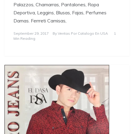
Palazzos, Chamarras, Pantalones, Ropa
Deportiva, Leggins, Blusas, Fajas, Perfumes
Damas. Ferrreti Camisas,
September 29, 2017
By
Ventas Por Catalogo En USA
1
Min Reading