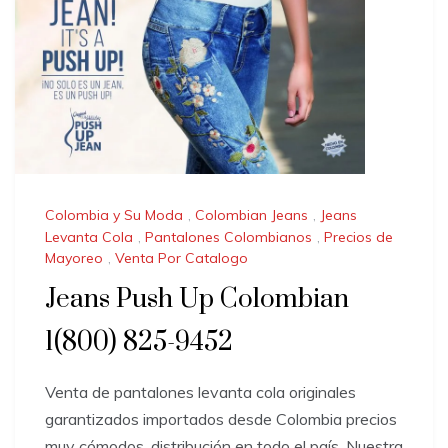
Colombia y Su Moda
,
Colombian Jeans
,
Jeans
Levanta Cola
,
Pantalones Colombianos
,
Precios de
Mayoreo
,
Venta Por Catalogo
Jeans Push Up Colombian
1(800) 825-9452
Venta de pantalones levanta cola originales
garantizados importados desde Colombia precios
muy cómodos, distribución en todo el país. Nuestra