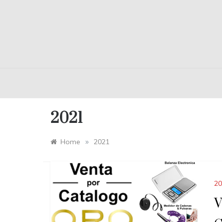
2021
»
Home
2021
20
V