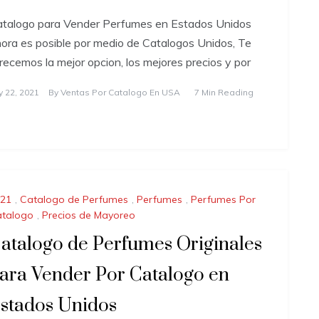
talogo para Vender Perfumes en Estados Unidos
ora es posible por medio de Catalogos Unidos, Te
recemos la mejor opcion, los mejores precios y por
ly 22, 2021
By
Ventas Por Catalogo En USA
7 Min Reading
21
,
Catalogo de Perfumes
,
Perfumes
,
Perfumes Por
talogo
,
Precios de Mayoreo
atalogo de Perfumes Originales
ara Vender Por Catalogo en
stados Unidos