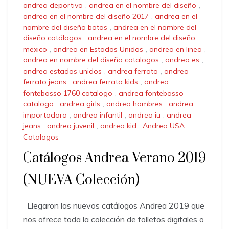
andrea deportivo
,
andrea en el nombre del diseño
,
andrea en el nombre del diseño 2017
,
andrea en el
nombre del diseño botas
,
andrea en el nombre del
diseño catálogos
,
andrea en el nombre del diseño
mexico
,
andrea en Estados Unidos
,
andrea en linea
,
andrea en nombre del diseño catalogos
,
andrea es
,
andrea estados unidos
,
andrea ferrato
,
andrea
ferrato jeans
,
andrea ferrato kids
,
andrea
fontebasso 1760 catalogo
,
andrea fontebasso
catalogo
,
andrea girls
,
andrea hombres
,
andrea
importadora
,
andrea infantil
,
andrea iu
,
andrea
jeans
,
andrea juvenil
,
andrea kid
,
Andrea USA
,
Catalogos
Catálogos Andrea Verano 2019
(NUEVA Colección)
Llegaron las nuevos catálogos Andrea 2019 que
nos ofrece toda la colección de folletos digitales o