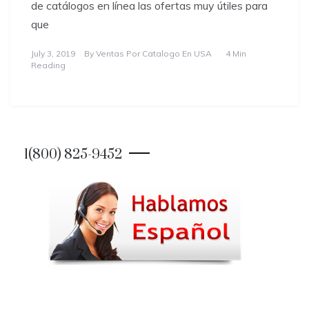
de catálogos en línea las ofertas muy útiles para
que
July 3, 2019
By
Ventas Por Catalogo En USA
4 Min
Reading
1(800) 825-9452