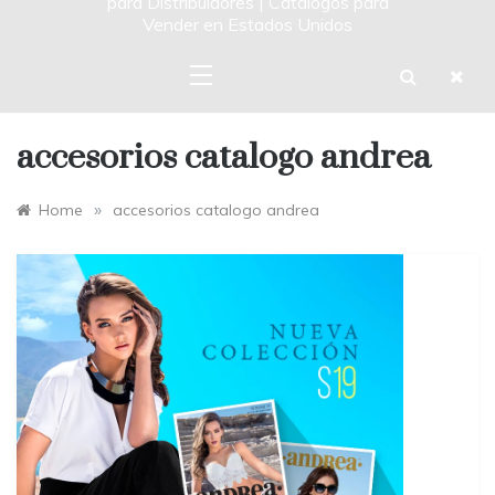
para Distribuidores | Catalogos para
Vender en Estados Unidos
accesorios catalogo andrea
»
Home
accesorios catalogo andrea