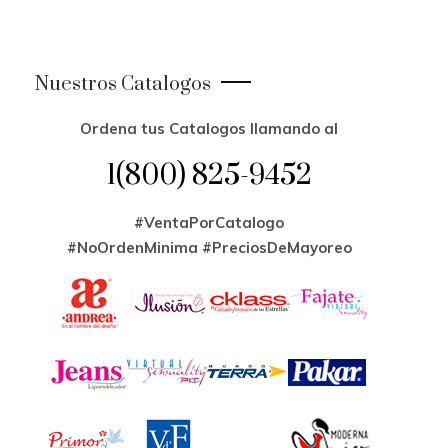
Nuestros Catalogos
Ordena tus Catalogos llamando al
1(800) 825-9452
#VentaPorCatalogo
#NoOrdenMinima
#PreciosDeMayoreo