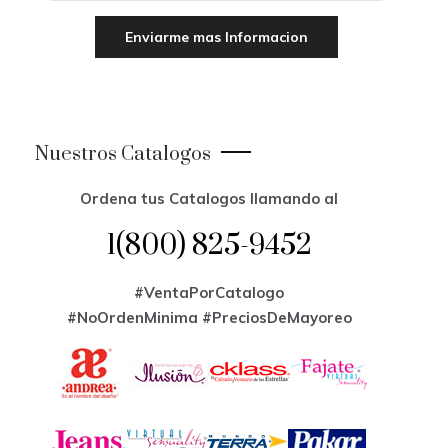
Nuestros Catalogos
Ordena tus Catalogos llamando al
1(800) 825-9452
#VentaPorCatalogo
#NoOrdenMinima
#PreciosDeMayoreo