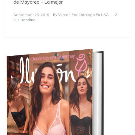
de Mayoreo – La mejor
September 25, 2019
By
Ventas Por Catalogo En USA
2
Min Reading