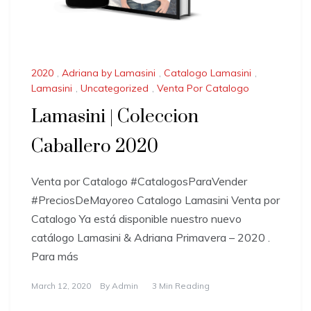
2020
,
Adriana by Lamasini
,
Catalogo Lamasini
,
Lamasini
,
Uncategorized
,
Venta Por Catalogo
Lamasini | Coleccion
Caballero 2020
Venta por Catalogo #CatalogosParaVender
#PreciosDeMayoreo Catalogo Lamasini Venta por
Catalogo Ya está disponible nuestro nuevo
catálogo Lamasini & Adriana Primavera – 2020 .
Para más
March 12, 2020
By
Admin
3 Min Reading