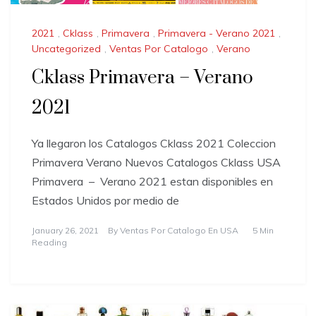
2021
,
Cklass
,
Primavera
,
Primavera - Verano 2021
,
Uncategorized
,
Ventas Por Catalogo
,
Verano
Cklass Primavera – Verano
2021
Ya llegaron los Catalogos Cklass 2021 Coleccion
Primavera Verano Nuevos Catalogos Cklass USA
Primavera – Verano 2021 estan disponibles en
Estados Unidos por medio de
January 26, 2021
By
Ventas Por Catalogo En USA
5 Min
Reading