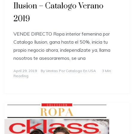
Ilusion – Catalogo Verano
2019
VENDE DIRECTO Ropa interior femenina por
Catalogo Ilusion, gana hasta el 50%, inicia tu
propio negocio ahora, independízate ya, llama
nosotros te asesoraremos, se una
April 29, 2019
By
Ventas Por Catalogo En USA
3 Min
Reading