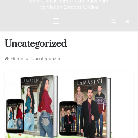
para Distribuidores | Catalogos para
Vender en Estados Unidos
Uncategorized
»
Home
Uncategorized