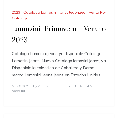
2023
,
Catalogo Lamasini
,
Uncategorized
,
Venta Por
Catalogo
Lamasini | Primavera – Verano
2023
Catalogo Lamasini jeans ya disponible Catalogo
Lamasini jeans Nuevo Catalogo lamasini jeans, ya
Disponible la coleccion de Caballero y Dama
marca Lamasini Jeans jeans en Estados Unidos,
May 6, 2023
By
Ventas Por Catalogo En USA
4 Min
Reading