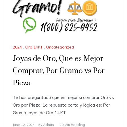
2024
,
Oro 14KT
,
Uncategorized
Joyas de Oro, Que es Mejor
Comprar, Por Gramo vs Por
Pieza
Te has preguntado que es mejor si comprar Oro vs
Oro por Pieza, La repuesta corta y lógica es: Por
Gramo Joyas de Oro 14KT
June 12, 2024
By
Admin
20 Min Reading