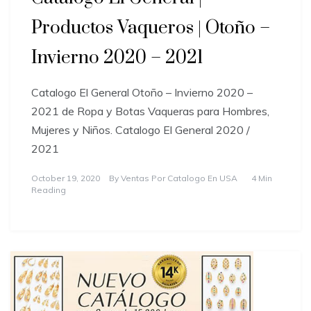
Productos Vaqueros | Otoño –
Invierno 2020 – 2021
Catalogo El General Otoño – Invierno 2020 –
2021 de Ropa y Botas Vaqueras para Hombres,
Mujeres y Niños. Catalogo El General 2020 /
2021
October 19, 2020
By
Ventas Por Catalogo En USA
4 Min
Reading