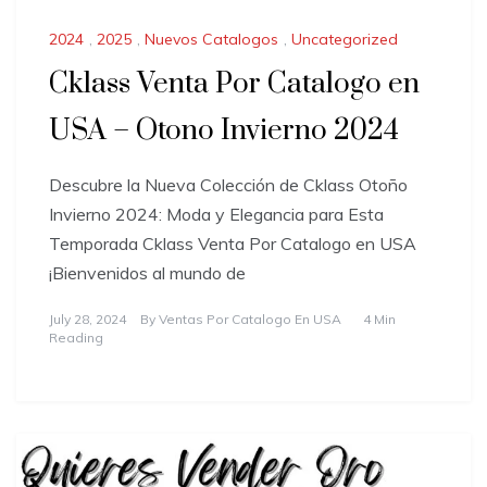
2024
,
2025
,
Nuevos Catalogos
,
Uncategorized
Cklass Venta Por Catalogo en
USA – Otono Invierno 2024
Descubre la Nueva Colección de Cklass Otoño
Invierno 2024: Moda y Elegancia para Esta
Temporada Cklass Venta Por Catalogo en USA
¡Bienvenidos al mundo de
July 28, 2024
By
Ventas Por Catalogo En USA
4 Min
Reading