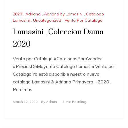
2020
,
Adriana
,
Adriana by Lamasini
,
Catalogo
Lamasini
,
Uncategorized
,
Venta Por Catalogo
Lamasini | Coleccion Dama
2020
Venta por Catalogo #CatalogosParaVender
#PreciosDeMayoreo Catalogo Lamasini Venta por
Catalogo Ya está disponible nuestro nuevo
catálogo Lamasini & Adriana Primavera – 2020 .
Para más
March 12, 2020
By
Admin
3 Min Reading