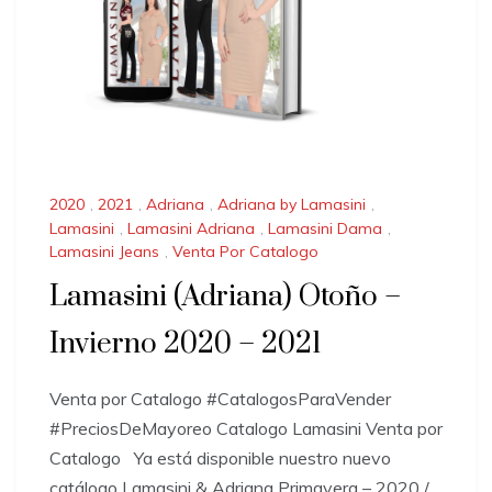
2020
,
2021
,
Adriana
,
Adriana by Lamasini
,
Lamasini
,
Lamasini Adriana
,
Lamasini Dama
,
Lamasini Jeans
,
Venta Por Catalogo
Lamasini (Adriana) Otoño –
Invierno 2020 – 2021
Venta por Catalogo #CatalogosParaVender
#PreciosDeMayoreo Catalogo Lamasini Venta por
Catalogo Ya está disponible nuestro nuevo
catálogo Lamasini & Adriana Primavera – 2020 /