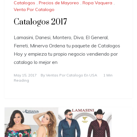
Catalogos
,
Precios de Mayoreo
,
Ropa Vaquera
,
Venta Por Catalogo
Catalogos 2017
Lamasini, Danesi, Montero, Diva, El General,
Ferreti, Minerva Ordena tu paquete de Catalogos
Hoy y empieza tu propio negocio vendiendo por
catalogo lo mejor en
May 15, 2017
By
Ventas Por Catalogo En USA
1 Min
Reading