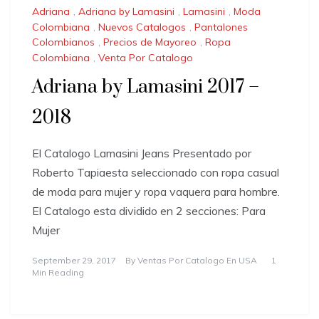
Adriana
,
Adriana by Lamasini
,
Lamasini
,
Moda
Colombiana
,
Nuevos Catalogos
,
Pantalones
Colombianos
,
Precios de Mayoreo
,
Ropa
Colombiana
,
Venta Por Catalogo
Adriana by Lamasini 2017 –
2018
El Catalogo Lamasini Jeans Presentado por
Roberto Tapiaesta seleccionado con ropa casual
de moda para mujer y ropa vaquera para hombre.
El Catalogo esta dividido en 2 secciones: Para
Mujer
September 29, 2017
By
Ventas Por Catalogo En USA
1
Min Reading