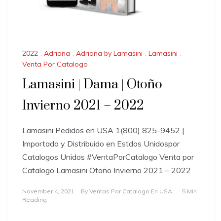
2022
,
Adriana
,
Adriana by Lamasini
,
Lamasini
,
Venta Por Catalogo
Lamasini | Dama | Otoño
Invierno 2021 – 2022
Lamasini Pedidos en USA 1(800) 825-9452 |
Importado y Distribuido en Estdos Unidospor
Catalogos Unidos #VentaPorCatalogo Venta por
Catalogo Lamasini Otoño Invierno 2021 – 2022
November 4, 2021
By
Ventas Por Catalogo En USA
5 Min
Reading