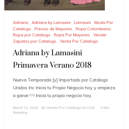
Adriana
,
Adriana by Lamasini
,
Lamasini
,
Moda Por
Catalogo
,
Precios de Mayoreo
,
Ropa Colombiana
,
Ropa por Catalogo
,
Ropa Por Mayoreo
,
Vender
Zapatos por Catalogo
,
Venta Por Catalogo
Adriana by Lamasini
Primavera Verano 2018
Nueva Temporada [y] Importado por Catalogo
Unidos Inc Inicia tu Propio Negocio hoy y empieza
a ganar ! ! ! Inicia tu propio negocio hoy,
March 11, 2018
By
Ventas Por Catalogo En USA
1 Min
Reading