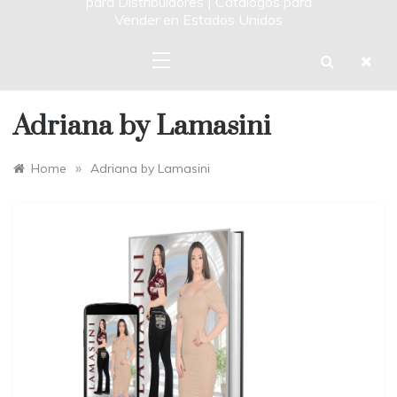
para Distribuidores | Catalogos para
Vender en Estados Unidos
Adriana by Lamasini
»
Home
Adriana by Lamasini