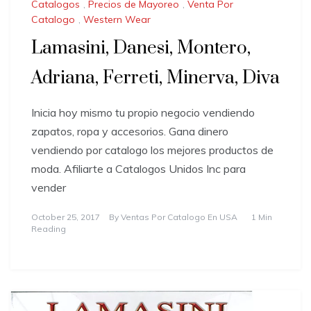
Catalogos
,
Precios de Mayoreo
,
Venta Por
Catalogo
,
Western Wear
Lamasini, Danesi, Montero,
Adriana, Ferreti, Minerva, Diva
Inicia hoy mismo tu propio negocio vendiendo
zapatos, ropa y accesorios. Gana dinero
vendiendo por catalogo los mejores productos de
moda. Afiliarte a Catalogos Unidos Inc para
vender
October 25, 2017
By
Ventas Por Catalogo En USA
1 Min
Reading