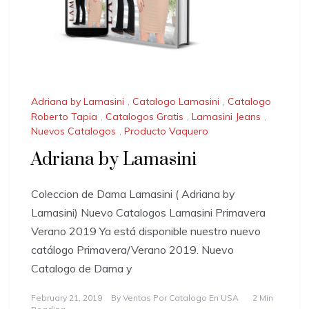
Adriana by Lamasini
,
Catalogo Lamasini
,
Catalogo
Roberto Tapia
,
Catalogos Gratis
,
Lamasini Jeans
,
Nuevos Catalogos
,
Producto Vaquero
Adriana by Lamasini
Coleccion de Dama Lamasini ( Adriana by
Lamasini) Nuevo Catalogos Lamasini Primavera
Verano 2019 Ya está disponible nuestro nuevo
catálogo Primavera/Verano 2019. Nuevo
Catalogo de Dama y
February 21, 2019
By
Ventas Por Catalogo En USA
2 Min