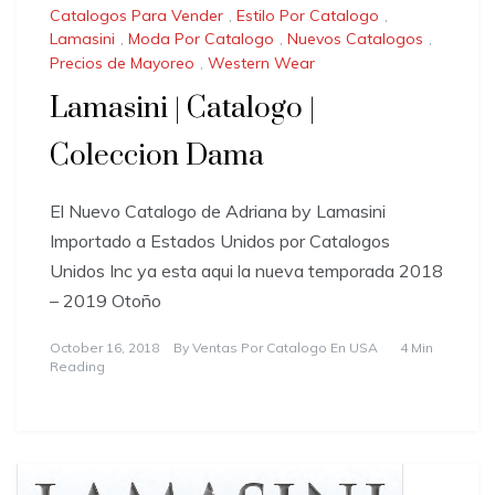
Catalogos Para Vender
,
Estilo Por Catalogo
,
Lamasini
,
Moda Por Catalogo
,
Nuevos Catalogos
,
Precios de Mayoreo
,
Western Wear
Lamasini | Catalogo |
Coleccion Dama
El Nuevo Catalogo de Adriana by Lamasini
Importado a Estados Unidos por Catalogos
Unidos Inc ya esta aqui la nueva temporada 2018
– 2019 Otoño
October 16, 2018
By
Ventas Por Catalogo En USA
4 Min
Reading