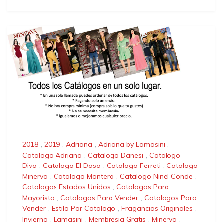
2018
,
2019
,
Adriana
,
Adriana by Lamasini
,
Catalogo Adriana
,
Catalogo Danesi
,
Catalogo
Diva
,
Catalogo El Dasa
,
Catalogo Ferreti
,
Catalogo
Minerva
,
Catalogo Montero
,
Catalogo Ninel Conde
,
Catalogos Estados Unidos
,
Catalogos Para
Mayorista
,
Catalogos Para Vender
,
Catalogos Para
Vender
,
Estilo Por Catalogo
,
Fragancias Originales
,
Invierno
,
Lamasini
,
Membresia Gratis
,
Minerva
,