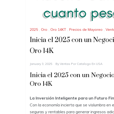
2025
,
Oro
,
Oro 14KT
,
Precios de Mayoreo
,
Vent
Inicia el 2025 con un Negoc
Oro 14K
January 3, 2025
By
Ventas Por Catalogo En USA
Inicia el 2025 con un Negoci
Oro 14K
La Inversión Inteligente para un Futuro Fi
Con la economía incierta que se vislumbra e
seguras y rentables para generar ingresos adic