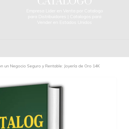
CATALOGO
Empresa Lider en Venta por Catalogo
para Distribuidores | Catalogos para
Vender en Estados Unidos
con un Negocio Seguro y Rentable: Joyería de Oro 14K