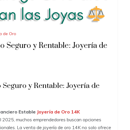
a de Oro
io Seguro y Rentable: Joyería de
o Seguro y Rentable: Joyería de
nanciero Estable
Joyería de Oro 14K
n el 2025, muchos emprendedores buscan opciones
ionales. La venta de joyería de oro 14K no solo ofrece