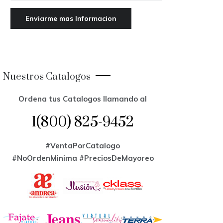
Nuestros Catalogos
Ordena tus Catalogos llamando al
1(800) 825-9452
#VentaPorCatalogo
#NoOrdenMinima
#PreciosDeMayoreo