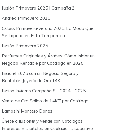
o
Ilusión Primavera 2025 | Campaña 2
r
:
Andrea Primavera 2025
Cklass Primavera-Verano 2025: La Moda Que
Se Impone en Esta Temporada
Ilusión Primavera 2025
Perfumes Originales y Árabes: Cómo Iniciar un
Negocio Rentable por Catálogo en 2025
Inicia el 2025 con un Negocio Seguro y
Rentable: Joyería de Oro 14K
Ilusion Invierno Campaña 8 – 2024 – 2025
Venta de Oro Sólido de 14KT por Catálogo
Lamasini Montero Danesi
Únete a Ilusión® y Vende con Catálogos
Impresos y Digitales en Cualquier Dispositivo