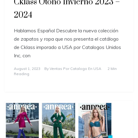
Cklass Otoño Invierno 2023 –
2024
Hablamos Español Descubre la nueva colección
de zapatos y ropa que nos presenta el catálogo
de Cklass imporado a USA por Catalogos Unidos
Inc, con
August 1, 2023
By
Ventas Por Catalogo En USA
2 Min
Reading