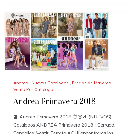
Andrea
,
Nuevos Catalogos
,
Precios de Mayoreo
,
Venta Por Catalogo
Andrea Primavera 2018
📙 Andrea Primavera 2018 👌😍💁 (NUEVOS)
Catálogos ANDREA Primavera 2018 | Cerrado,
Sandalias, Vestir, Ferrato AQUÍ encontrarás los