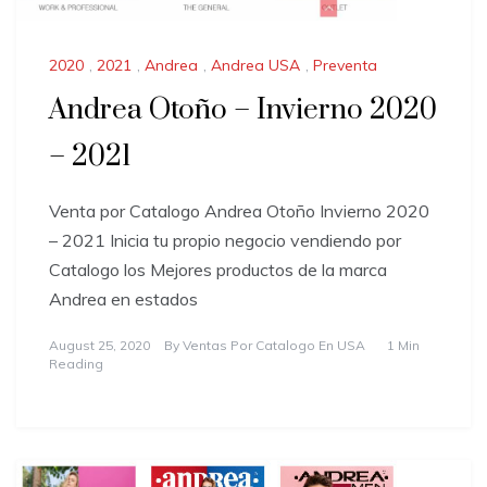
2020
,
2021
,
Andrea
,
Andrea USA
,
Preventa
Andrea Otoño – Invierno 2020
– 2021
Venta por Catalogo Andrea Otoño Invierno 2020
– 2021 Inicia tu propio negocio vendiendo por
Catalogo los Mejores productos de la marca
Andrea en estados
August 25, 2020
By
Ventas Por Catalogo En USA
1 Min
Reading