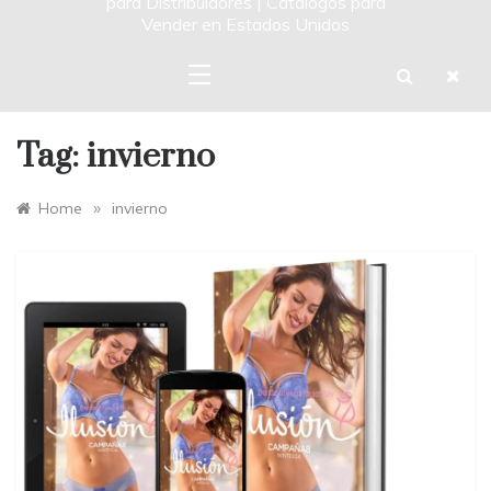
para Distribuidores | Catalogos para
Vender en Estados Unidos
Tag:
invierno
»
Home
invierno