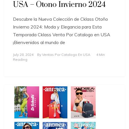
USA – Otono Invierno 2024
Descubre la Nueva Colección de Cklass Otoño
Invierno 2024: Moda y Elegancia para Esta
Temporada Cklass Venta Por Catalogo en USA
¡Bienvenidos al mundo de
July 28, 2024
By
Ventas Por Catalogo En USA
4 Min
Reading