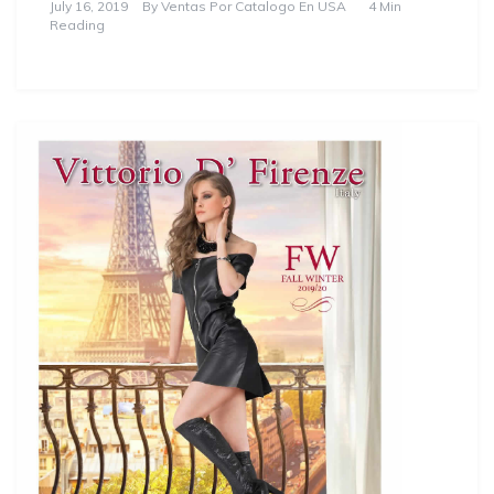
July 16, 2019
By
Ventas Por Catalogo En USA
4 Min
Reading