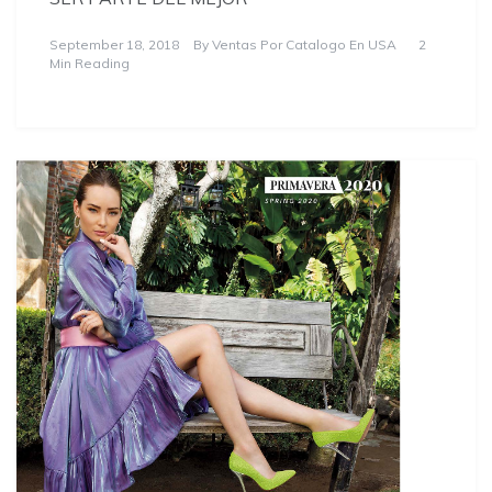
September 18, 2018
By
Ventas Por Catalogo En USA
2
Min Reading