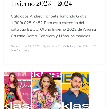
Invierno 2023 – 2024
Catálogos Andrea Incribete llamando Gratis
1(800) 825-9452 Para esta colección del
catálogo EE.UU. Otoño Invierno 2023 de Andrea
Calzado Dama, Caballero y Niños los modelos
September 22, 2023
By
Ventas Por Catalogo En USA
33
Min Reading