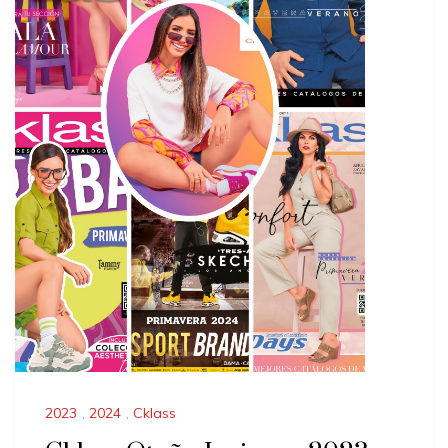
2023
,
2024
,
Cklass