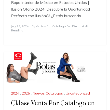
Ropa Interior de México en Estados Unidos |
Ilusion Otoño 2024 ¡Descubre la Oportunidad
Perfecta con Ilusión®! ¿Estás buscando
July 28, 2024
By
Ventas Por Catalogo En USA
4 Min
Reading
2024
,
2025
,
Nuevos Catalogos
,
Uncategorized
Cklass Venta Por Catalogo en