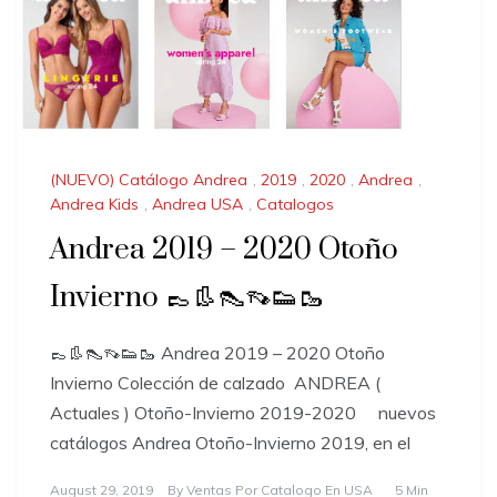
(NUEVO) Catálogo Andrea
,
2019
,
2020
,
Andrea
,
Andrea Kids
,
Andrea USA
,
Catalogos
Andrea 2019 – 2020 Otoño
Invierno 👞👢👠👡👟🥾
👞👢👠👡👟🥾 Andrea 2019 – 2020 Otoño
Invierno Colección de calzado ANDREA (
Actuales ) Otoño-Invierno 2019-2020 nuevos
catálogos Andrea Otoño-Invierno 2019, en el
August 29, 2019
By
Ventas Por Catalogo En USA
5 Min