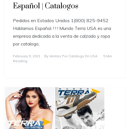
Español | Catalogos
Pedidos en Estados Unidos 1(800) 825-9452
Hablamos Español. ! ! ! Mundo Terra USA es una
empresa dedicada a la venta de calzado y ropa
por catalogo,
February 5, 2021
By
Ventas Por Catalogo En USA
5 Min
Reading