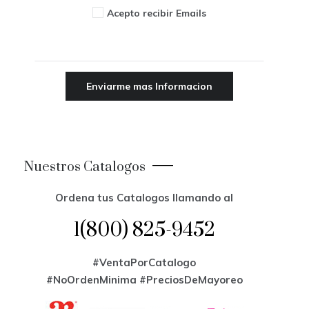
Acepto recibir Emails
Nuestros Catalogos
Ordena tus Catalogos llamando al
1(800) 825-9452
#VentaPorCatalogo
#NoOrdenMinima
#PreciosDeMayoreo