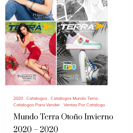
2020
,
Catalogos
,
Catalogos Mundo Terra
,
Catalogos Para Vender
,
Ventas Por Catalogo
Mundo Terra Otoño Invierno
2020 – 2020