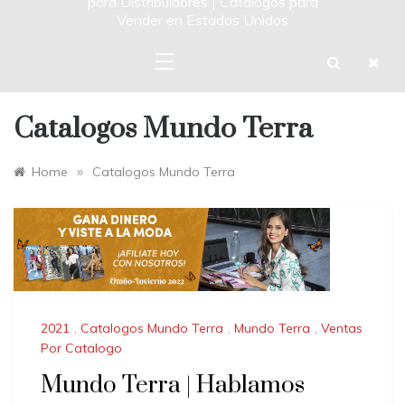
para Distribuidores | Catalogos para
Vender en Estados Unidos
Catalogos Mundo Terra
»
Home
Catalogos Mundo Terra
2021
,
Catalogos Mundo Terra
,
Mundo Terra
,
Ventas
Por Catalogo
Mundo Terra | Hablamos