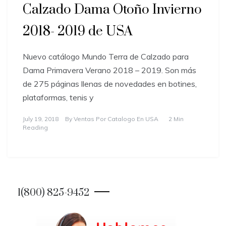
Calzado Dama Otoño Invierno
2018- 2019 de USA
Nuevo catálogo Mundo Terra de Calzado para
Dama Primavera Verano 2018 – 2019. Son más
de 275 páginas llenas de novedades en botines,
plataformas, tenis y
July 19, 2018
By
Ventas Por Catalogo En USA
2 Min
Reading
1(800) 825-9452