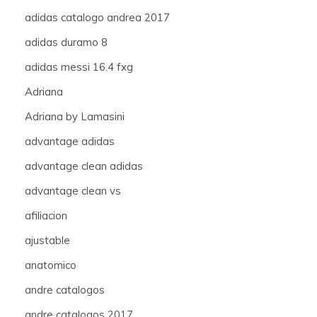
adidas catalogo andrea 2017
adidas duramo 8
adidas messi 16.4 fxg
Adriana
Adriana by Lamasini
advantage adidas
advantage clean adidas
advantage clean vs
afiliacion
ajustable
anatomico
andre catalogos
andre catalogos 2017