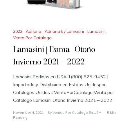
2022
,
Adriana
,
Adriana by Lamasini
,
Lamasini
,
Venta Por Catalogo
Lamasini | Dama | Otoño
Invierno 2021 – 2022
Lamasini Pedidos en USA 1(800) 825-9452 |
Importado y Distribuido en Estdos Unidospor
Catalogos Unidos #VentaPorCatalogo Venta por
Catalogo Lamasini Otoño Invierno 2021 – 2022
November 4, 2021
By
Ventas Por Catalogo En USA
5 Min
Reading