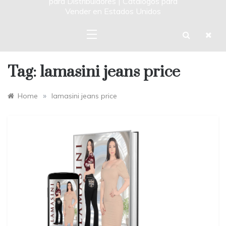
para Distribuidores | Catalogos para
Vender en Estados Unidos
Tag:
lamasini jeans price
»
Home
lamasini jeans price