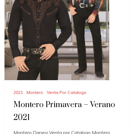
2021
,
Montero
,
Venta Por Catalogo
Montero Primavera – Verano
2021
Montero Danesi Venta por Catalogo Montero