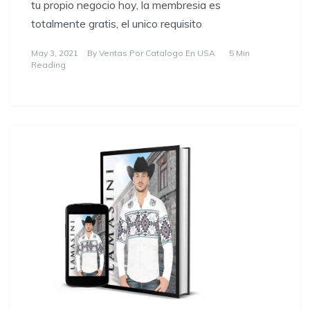
tu propio negocio hoy, la membresia es
totalmente gratis, el unico requisito
May 3, 2021
By
Ventas Por Catalogo En USA
5 Min
Reading