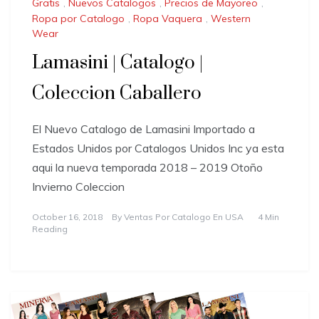
Gratis
,
Nuevos Catalogos
,
Precios de Mayoreo
,
Ropa por Catalogo
,
Ropa Vaquera
,
Western
Wear
Lamasini | Catalogo |
Coleccion Caballero
El Nuevo Catalogo de Lamasini Importado a
Estados Unidos por Catalogos Unidos Inc ya esta
aqui la nueva temporada 2018 – 2019 Otoño
Invierno Coleccion
October 16, 2018
By
Ventas Por Catalogo En USA
4 Min
Reading