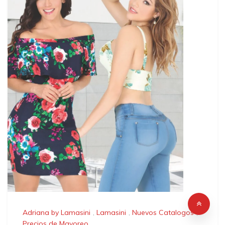
Adriana by Lamasini
,
Lamasini
,
Nuevos Catalogos
,
Precios de Mayoreo