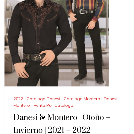
2022
,
Catalogo Danesi
,
Catalogo Montero
,
Danesi
,
Montero
,
Venta Por Catalogo
Danesi & Montero | Otoño –
Invierno | 2021 – 2022