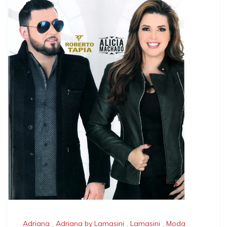
Adriana
,
Adriana by Lamasini
,
Lamasini
,
Moda