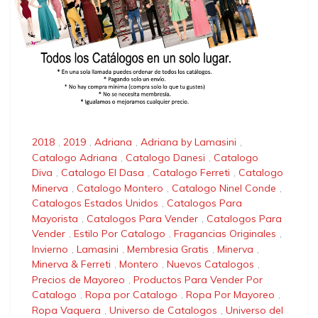
2018
,
2019
,
Adriana
,
Adriana by Lamasini
,
Catalogo Adriana
,
Catalogo Danesi
,
Catalogo
Diva
,
Catalogo El Dasa
,
Catalogo Ferreti
,
Catalogo
Minerva
,
Catalogo Montero
,
Catalogo Ninel Conde
,
Catalogos Estados Unidos
,
Catalogos Para
Mayorista
,
Catalogos Para Vender
,
Catalogos Para
Vender
,
Estilo Por Catalogo
,
Fragancias Originales
,
Invierno
,
Lamasini
,
Membresia Gratis
,
Minerva
,
Minerva & Ferreti
,
Montero
,
Nuevos Catalogos
,
Precios de Mayoreo
,
Productos Para Vender Por
Catalogo
,
Ropa por Catalogo
,
Ropa Por Mayoreo
,
Ropa Vaquera
,
Universo de Catalogos
,
Universo del