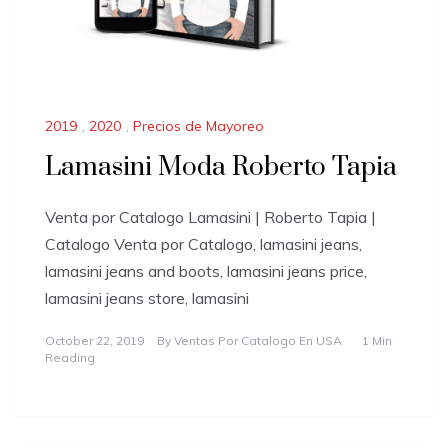
2019
,
2020
,
Precios de Mayoreo
Lamasini Moda Roberto Tapia
Venta por Catalogo Lamasini | Roberto Tapia |
Catalogo Venta por Catalogo, lamasini jeans,
lamasini jeans and boots, lamasini jeans price,
lamasini jeans store, lamasini
October 22, 2019
By
Ventas Por Catalogo En USA
1 Min
Reading