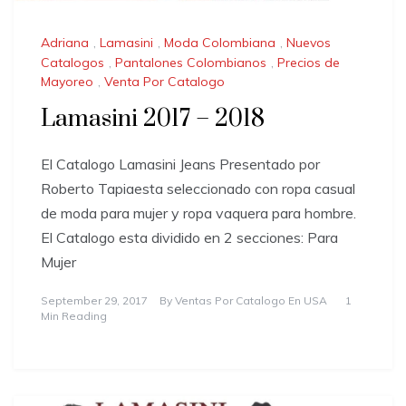
Adriana
,
Lamasini
,
Moda Colombiana
,
Nuevos
Catalogos
,
Pantalones Colombianos
,
Precios de
Mayoreo
,
Venta Por Catalogo
Lamasini 2017 – 2018
El Catalogo Lamasini Jeans Presentado por
Roberto Tapiaesta seleccionado con ropa casual
de moda para mujer y ropa vaquera para hombre.
El Catalogo esta dividido en 2 secciones: Para
Mujer
September 29, 2017
By
Ventas Por Catalogo En USA
1
Min Reading