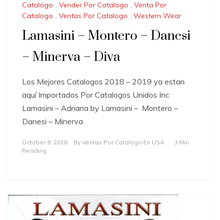
Catalogo
,
Vender Por Catalogo
,
Venta Por
Catalogo
,
Ventas Por Catalogo
,
Western Wear
Lamasini – Montero – Danesi
– Minerva – Diva
Los Mejores Catalogos 2018 – 2019 ya estan
aquí Importados Por Catalogos Unidos Inc
Lamasini – Adriana by Lamasini – Montero –
Danesi – Minerva
October 9, 2018
By
Ventas Por Catalogo En USA
3 Min
Reading