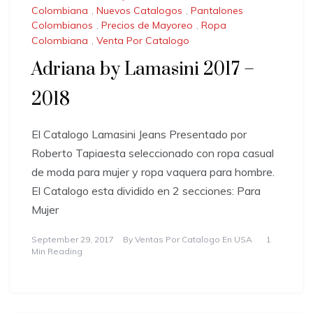
Colombiana
,
Nuevos Catalogos
,
Pantalones
Colombianos
,
Precios de Mayoreo
,
Ropa
Colombiana
,
Venta Por Catalogo
Adriana by Lamasini 2017 –
2018
El Catalogo Lamasini Jeans Presentado por
Roberto Tapiaesta seleccionado con ropa casual
de moda para mujer y ropa vaquera para hombre.
El Catalogo esta dividido en 2 secciones: Para
Mujer
September 29, 2017
By
Ventas Por Catalogo En USA
1
Min Reading