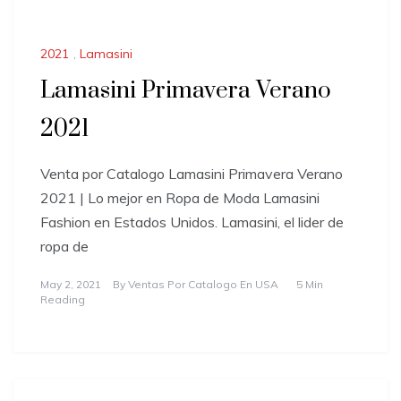
2021
,
Lamasini
Lamasini Primavera Verano
2021
Venta por Catalogo Lamasini Primavera Verano
2021 | Lo mejor en Ropa de Moda Lamasini
Fashion en Estados Unidos. Lamasini, el lider de
ropa de
May 2, 2021
By
Ventas Por Catalogo En USA
5 Min
Reading